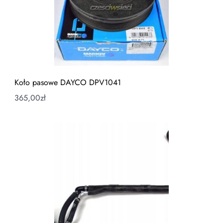
Koło pasowe DAYCO DPV1041
365,00
zł