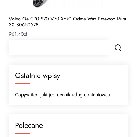
Volvo Oe C70 S70 V70 Xc70 Odma Waz Przewod Rura
30 30650578
961,40
zł
Ostatnie wpisy
Copywriter: jaki jest cennik usług contentowca
Polecane