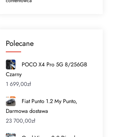
contentowca
Polecane
POCO X4 Pro 5G 8/256GB
Czarny
1 699,00
zł
Fiat Punto 1.2 My Punto,
Darmowa dostawa
23 700,00
zł