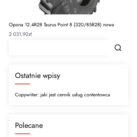
Opona 12.4R28 Taurus Point 8 (320/85R28) nowa
2 031,90
zł
Ostatnie wpisy
Copywriter: jaki jest cennik usług contentowca
Polecane