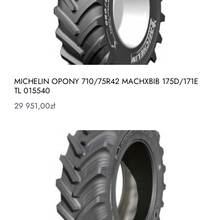
MICHELIN OPONY 710/75R42 MACHXBIB 175D/171E
TL 015540
29 951,00
zł