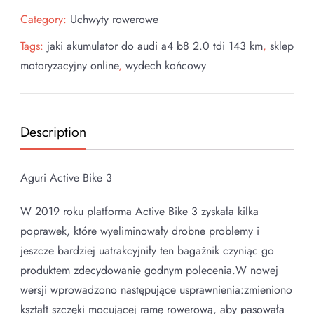
Category:
Uchwyty rowerowe
Tags:
jaki akumulator do audi a4 b8 2.0 tdi 143 km
,
sklep
motoryzacyjny online
,
wydech końcowy
Description
Aguri Active Bike 3
W 2019 roku platforma Active Bike 3 zyskała kilka
poprawek, które wyeliminowały drobne problemy i
jeszcze bardziej uatrakcyjniły ten bagażnik czyniąc go
produktem zdecydowanie godnym polecenia.W nowej
wersji wprowadzono następujące usprawnienia:zmieniono
kształt szczęki mocującej ramę rowerową, aby pasowała