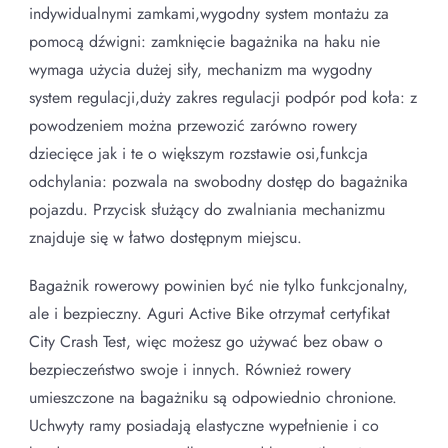
indywidualnymi zamkami,wygodny system montażu za
pomocą dźwigni: zamknięcie bagażnika na haku nie
wymaga użycia dużej siły, mechanizm ma wygodny
system regulacji,duży zakres regulacji podpór pod koła: z
powodzeniem można przewozić zarówno rowery
dziecięce jak i te o większym rozstawie osi,funkcja
odchylania: pozwala na swobodny dostęp do bagażnika
pojazdu. Przycisk służący do zwalniania mechanizmu
znajduje się w łatwo dostępnym miejscu.
Bagażnik rowerowy powinien być nie tylko funkcjonalny,
ale i bezpieczny. Aguri Active Bike otrzymał certyfikat
City Crash Test, więc możesz go używać bez obaw o
bezpieczeństwo swoje i innych. Również rowery
umieszczone na bagażniku są odpowiednio chronione.
Uchwyty ramy posiadają elastyczne wypełnienie i co