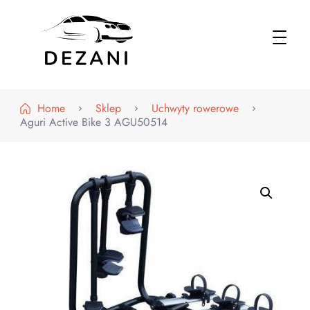
Dezani – Motoryzacja
Home
Sklep
Uchwyty rowerowe
Aguri Active Bike 3 AGU50514