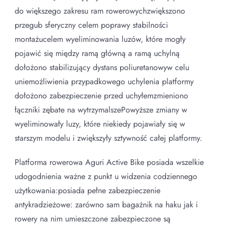
do większego zakresu ram rowerowychzwiększono
przegub sferyczny celem poprawy stabilności
montażucelem wyeliminowania luzów, które mogły
pojawić się między ramą główną a ramą uchylną
dołożono stabilizujący dystans poliuretanowyw celu
uniemożliwienia przypadkowego uchylenia platformy
dołożono zabezpieczenie przed uchyłemzmieniono
łączniki zębate na wytrzymalszePowyższe zmiany w
wyeliminowały luzy, które niekiedy pojawiały się w
starszym modelu i zwiększyły sztywność całej platformy.
Platforma rowerowa Aguri Active Bike posiada wszelkie
udogodnienia ważne z punkt u widzenia codziennego
użytkowania:posiada pełne zabezpieczenie
antykradzieżowe: zarówno sam bagażnik na haku jak i
rowery na nim umieszczone zabezpieczone są