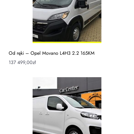
Od ręki – Opel Movano L4H3 2.2 165KM
137 499,00
zł