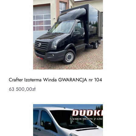
Crafter Izoterma Winda GWARANCJA nr 104
63 500,00
zł