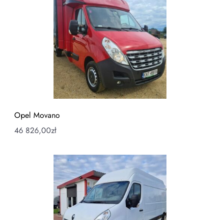
Opel Movano
46 826,00
zł