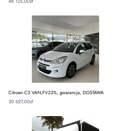
46 125,00
zł
Citroen C3 VAN,FV23%, gwarancja, DOSTAWA
30 627,00
zł