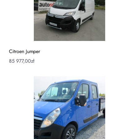
Citroen Jumper
85 977,00
zł