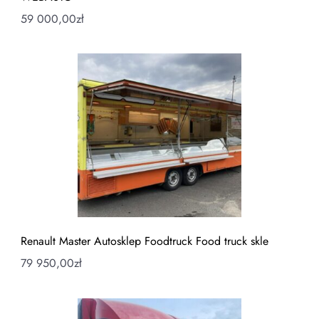
59 000,00
zł
Renault Master Autosklep Foodtruck Food truck skle
79 950,00
zł