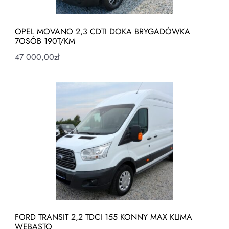
OPEL MOVANO 2,3 CDTI DOKA BRYGADÓWKA
7OSÓB 190T/KM
47 000,00
zł
FORD TRANSIT 2,2 TDCI 155 KONNY MAX KLIMA
WEBASTO