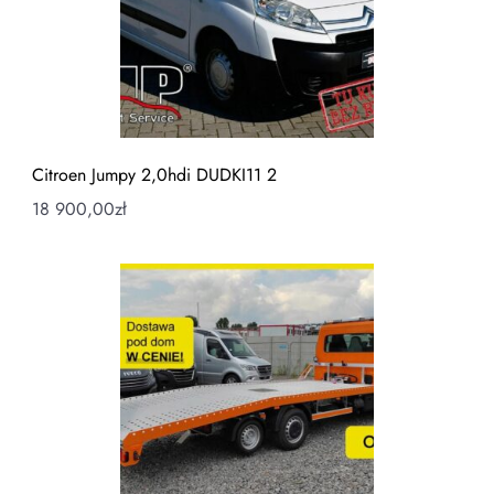
Citroen Jumpy 2,0hdi DUDKI11 2
18 900,00
zł