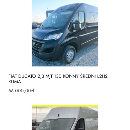
FIAT DUCATO 2,3 MJT 130 KONNY ŚREDNI L2H2
KLIMA
56 000,00
zł