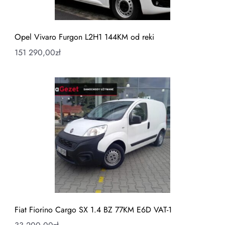
Opel Vivaro Furgon L2H1 144KM od reki
151 290,00
zł
Fiat Fiorino Cargo SX 1.4 BZ 77KM E6D VAT-1