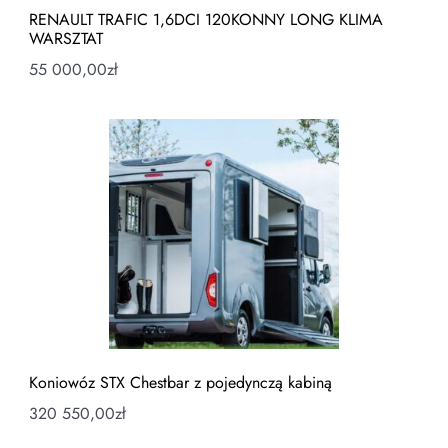
RENAULT TRAFIC 1,6DCI 120KONNY LONG KLIMA
WARSZTAT
55 000,00
zł
Koniowóz STX Chestbar z pojedynczą kabiną
320 550,00
zł