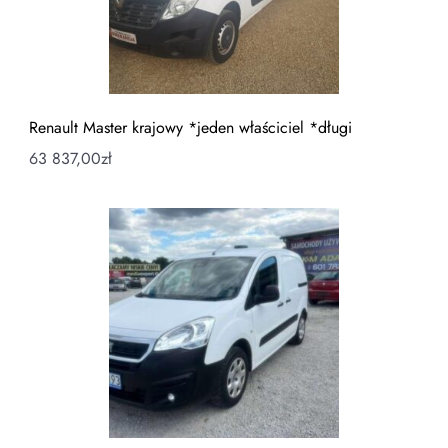
Renault Master krajowy *jeden właściciel *długi
63 837,00
zł