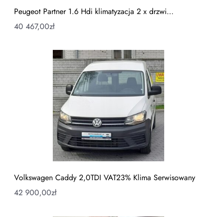
Peugeot Partner 1.6 Hdi klimatyzacja 2 x drzwi…
40 467,00
zł
Volkswagen Caddy 2,0TDI VAT23% Klima Serwisowany
42 900,00
zł