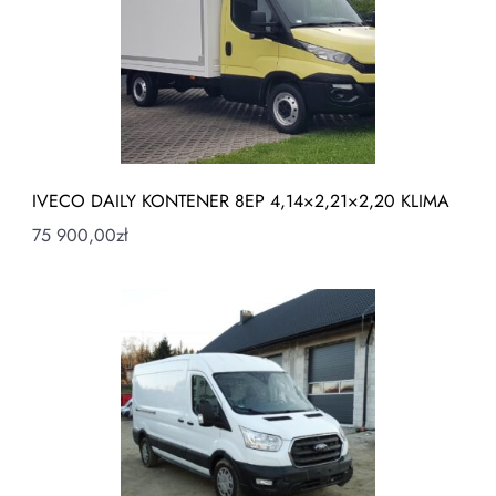
IVECO DAILY KONTENER 8EP 4,14×2,21×2,20 KLIMA
75 900,00
zł