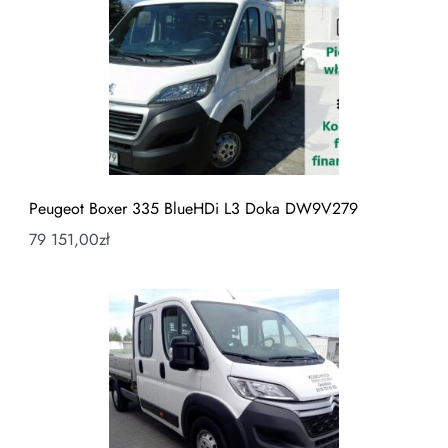
Peugeot Boxer 335 BlueHDi L3 Doka DW9V279
79 151,00
zł