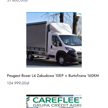
51 800,00
zł
Peugeot Boxer L4 Zabudowa 10EP + Burtofirana 160KM
134 999,00
zł