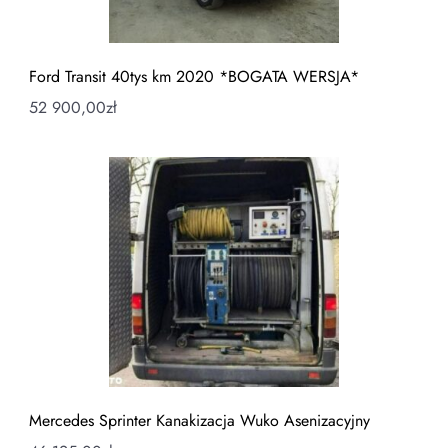
Ford Transit 40tys km 2020 *BOGATA WERSJA*
52 900,00
zł
Mercedes Sprinter Kanakizacja Wuko Asenizacyjny