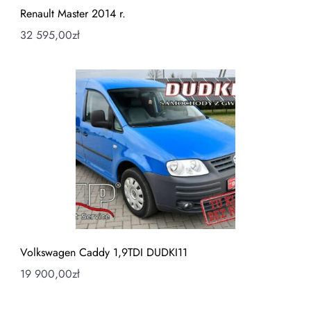
Renault Master 2014 r.
32 595,00
zł
Volkswagen Caddy 1,9TDI DUDKI11
19 900,00
zł