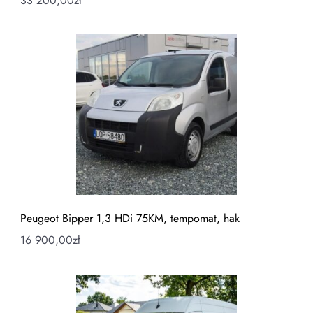
33 200,00
zł
Peugeot Bipper 1,3 HDi 75KM, tempomat, hak
16 900,00
zł