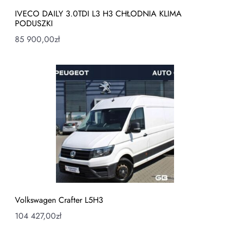
IVECO DAILY 3.0TDI L3 H3 CHŁODNIA KLIMA
PODUSZKI
85 900,00
zł
Volkswagen Crafter L5H3
104 427,00
zł