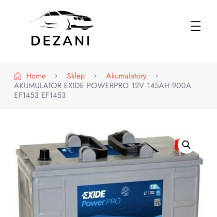
Dezani – Motoryzacja
Home
Sklep
Akumulatory
AKUMULATOR EXIDE POWERPRO 12V 145AH 900A
EF1453 EF1453