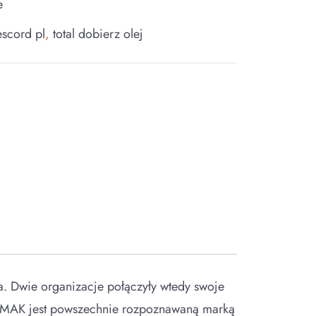
e
escord pl
,
total dobierz olej
. Dwie organizacje połączyły wtedy swoje
e MAK jest powszechnie rozpoznawaną marką