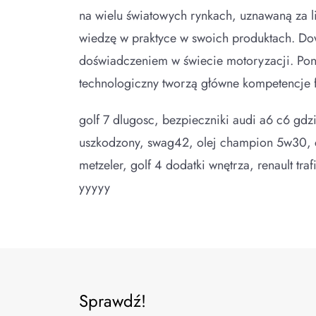
na wielu światowych rynkach, uznawaną za li
wiedzę w praktyce w swoich produktach. D
doświadczeniem w świecie motoryzacji. Pona
technologiczny tworzą główne kompetencje
golf 7 dlugosc, bezpieczniki audi a6 c6 gdzi
uszkodzony, swag42, olej champion 5w30,
metzeler, golf 4 dodatki wnętrza, renault t
yyyyy
Sprawdź!