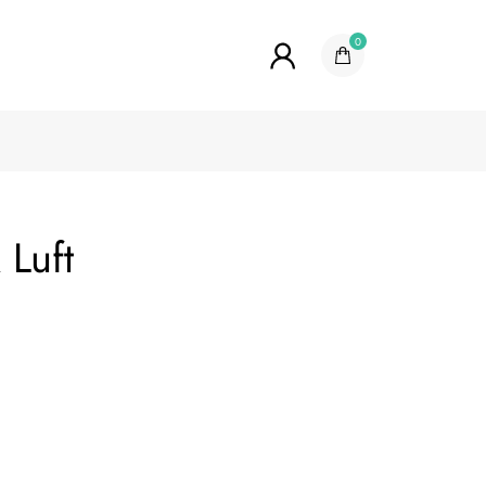
0
 Luft