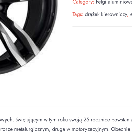
Category:
Felgi aluminiow
Tags:
drążek kierowniczy
,
wych, świętującym w tym roku swoją 25 rocznicę powstania
sektorze metalurgicznym, druga w motoryzacyjnym. Obecni