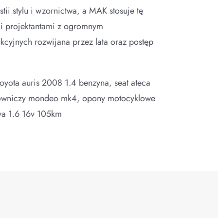
ii stylu i wzornictwa, a MAK stosuje tę
i projektantami z ogromnym
cyjnych rozwijana przez lata oraz postęp
toyota auris 2008 1.4 benzyna, seat ateca
lowniczy mondeo mk4, opony motocyklowe
iva 1.6 16v 105km