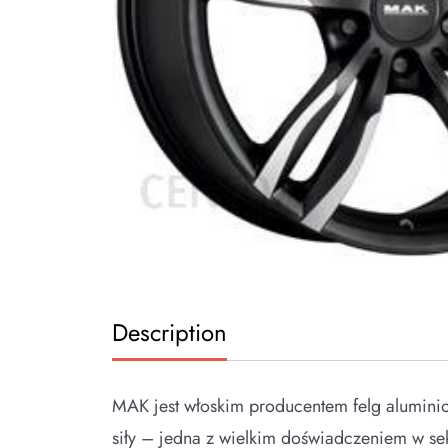
Description
MAK jest włoskim producentem felg aluminio
siły – jedna z wielkim doświadczeniem w 