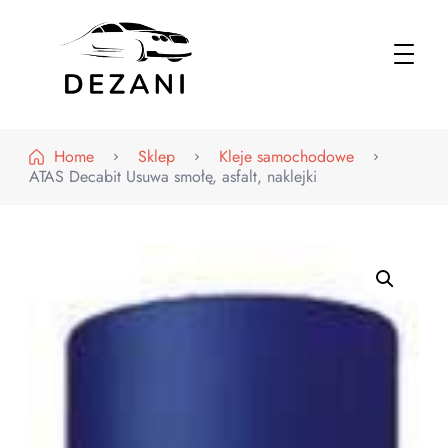
Dezani – Motoryzacja
Home
Sklep
Kleje samochodowe
ATAS Decabit Usuwa smołę, asfalt, naklejki