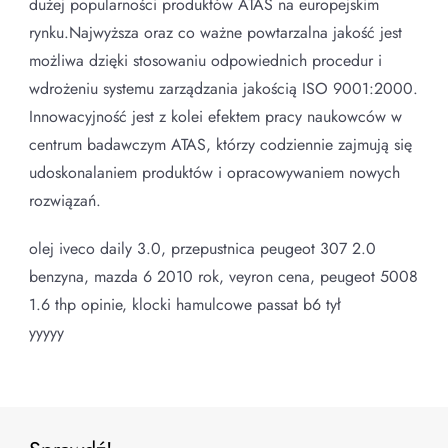
dużej popularności produktów ATAS na europejskim
rynku.Najwyższa oraz co ważne powtarzalna jakość jest
możliwa dzięki stosowaniu odpowiednich procedur i
wdrożeniu systemu zarządzania jakością ISO 9001:2000.
Innowacyjność jest z kolei efektem pracy naukowców w
centrum badawczym ATAS, którzy codziennie zajmują się
udoskonalaniem produktów i opracowywaniem nowych
rozwiązań.
olej iveco daily 3.0, przepustnica peugeot 307 2.0
benzyna, mazda 6 2010 rok, veyron cena, peugeot 5008
1.6 thp opinie, klocki hamulcowe passat b6 tył
yyyyy