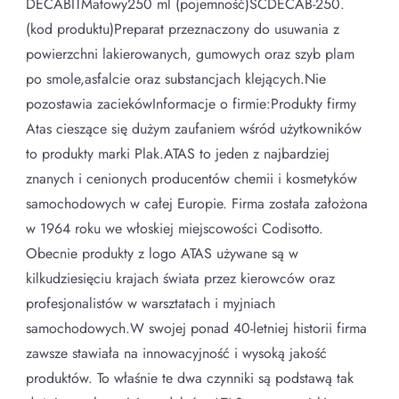
DECABITMatowy250 ml (pojemność)SCDECAB-250.
(kod produktu)Preparat przeznaczony do usuwania z
powierzchni lakierowanych, gumowych oraz szyb plam
po smole,asfalcie oraz substancjach klejących.Nie
pozostawia zaciekówInformacje o firmie:Produkty firmy
Atas cieszące się dużym zaufaniem wśród użytkowników
to produkty marki Plak.ATAS to jeden z najbardziej
znanych i cenionych producentów chemii i kosmetyków
samochodowych w całej Europie. Firma została założona
w 1964 roku we włoskiej miejscowości Codisotto.
Obecnie produkty z logo ATAS używane są w
kilkudziesięciu krajach świata przez kierowców oraz
profesjonalistów w warsztatach i myjniach
samochodowych.W swojej ponad 40-letniej historii firma
zawsze stawiała na innowacyjność i wysoką jakość
produktów. To właśnie te dwa czynniki są podstawą tak