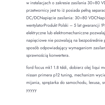
w instalacjach o zakresie zasilania 30÷80 
przetwornicy jest to iż posiada pełną sep
DC/DCNapięcie zasilania: 30÷80 VDCNapię
wentylatorProdukt Polski – 5 lat gwarancji 
elektryczne lub elektromechaniczne pozwalaj
napięciowe nie pozwalają na bezpośrednie p
sposób odpowiadający wymaganiom zasilaneg
sprawnością konwertera.
ford focus mk1 1.8 tddi, dobierz olej liqui 
nissan primera p12 tuning, mechanizm wycie
mijania, sprężarka do samochodu, lexusa, sn
yyyyy