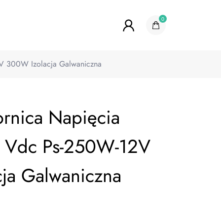
0
V 300W Izolacja Galwaniczna
rnica Napięcia
 Vdc Ps-250W-12V
ja Galwaniczna