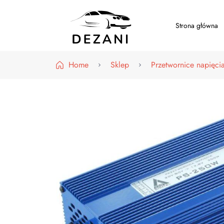
Strona główna
Dezani – Motoryzacja
Home
Sklep
Przetwornice napięci