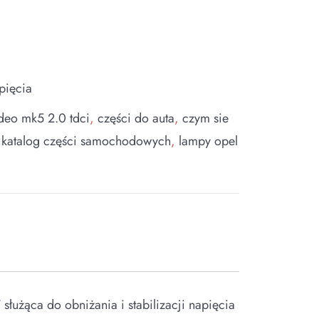
pięcia
deo mk5 2.0 tdci
,
części do auta
,
czym sie
,
katalog części samochodowych
,
lampy opel
a do obniżania i stabilizacji napięcia