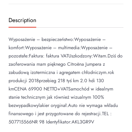
Description
Wyposażenie – bezpieczeństwo:Wyposażenie –
komfort:Wyposażenie – multimedia:Wyposażenie –
pozostałe:Faktura: faktura VATUszkodzony:Witam.Dziś do
zaoferowania mam pięknego Citroëna Jumpera z
zabudową izotermiczna i agregatem chłodniczym.rok
produkcji 2018przebieg 218 tyś km 2.0 hdi 130
kmCENA 69900 NETTO+VATSamochód w idealnym
stanie technicznym jak również wizualnym 100%
bezwypadkowylakier oryginał.Auto nie wymaga wkładu
finansowego i jest przygotowane do rejestracji.TEL :
507715566NR 98 Identyfikator:AKL3GR9V