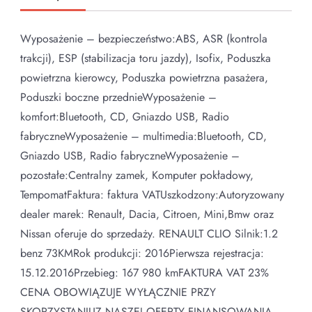
Wyposażenie – bezpieczeństwo:ABS, ASR (kontrola
trakcji), ESP (stabilizacja toru jazdy), Isofix, Poduszka
powietrzna kierowcy, Poduszka powietrzna pasażera,
Poduszki boczne przednieWyposażenie –
komfort:Bluetooth, CD, Gniazdo USB, Radio
fabryczneWyposażenie – multimedia:Bluetooth, CD,
Gniazdo USB, Radio fabryczneWyposażenie –
pozostałe:Centralny zamek, Komputer pokładowy,
TempomatFaktura: faktura VATUszkodzony:Autoryzowany
dealer marek: Renault, Dacia, Citroen, Mini,Bmw oraz
Nissan oferuje do sprzedaży. RENAULT CLIO Silnik:1.2
benz 73KMRok produkcji: 2016Pierwsza rejestracja:
15.12.2016Przebieg: 167 980 kmFAKTURA VAT 23%
CENA OBOWIĄZUJE WYŁĄCZNIE PRZY
SKORZYSTANIUZ NASZEJ OFERTY FINANSOWANIA