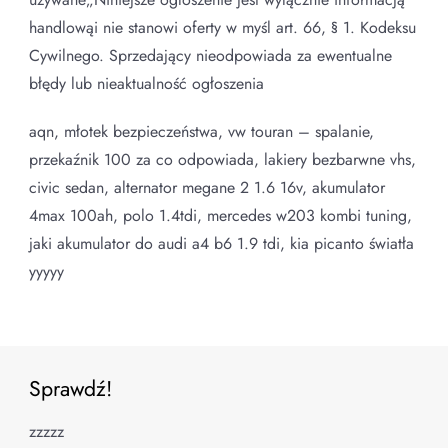
handlowąi nie stanowi oferty w myśl art. 66, § 1. Kodeksu
Cywilnego. Sprzedający nieodpowiada za ewentualne
błędy lub nieaktualność ogłoszenia
aqn, młotek bezpieczeństwa, vw touran – spalanie,
przekaźnik 100 za co odpowiada, lakiery bezbarwne vhs,
civic sedan, alternator megane 2 1.6 16v, akumulator
4max 100ah, polo 1.4tdi, mercedes w203 kombi tuning,
jaki akumulator do audi a4 b6 1.9 tdi, kia picanto światła
yyyyy
Sprawdź!
zzzzz