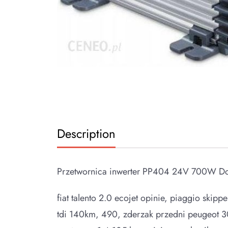
Description
Przetwornica inwerter PP404 24V 700W D
fiat talento 2.0 ecojet opinie, piaggio skipp
tdi 140km, 490, zderzak przedni peugeot 30