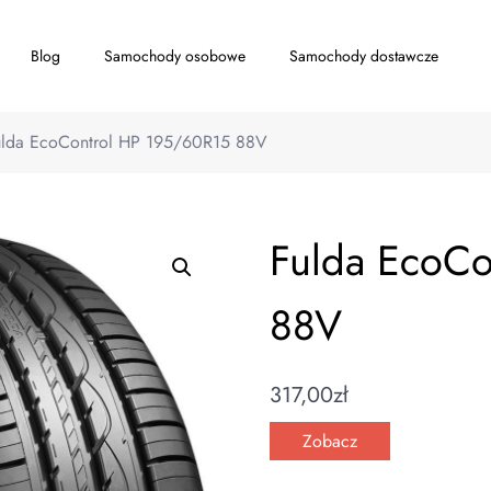
Blog
Samochody osobowe
Samochody dostawcze
ulda EcoControl HP 195/60R15 88V
Fulda EcoCo
88V
317,00
zł
Zobacz