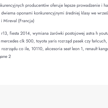
rencyjnych producentów oferuje lepsze prowadzenie i ha
 dwiema oponami konkurencyjnymi średniej klasy we wrześn
i Mireval (Francja)
r13, fiesta 2014, wymiana żarówki postojowej astra h yout
mercedes clk 500, toyota yaris rozrząd pasek czy łańcuch
rozrządu co ile, 10110, akcesoria seat leon 1, renault kan
gane 2