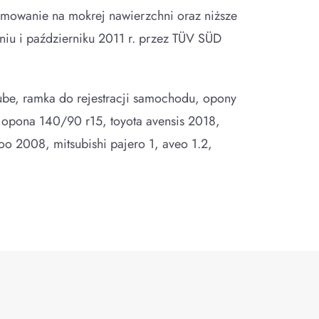
mowanie na mokrej nawierzchni oraz niższe
iu i październiku 2011 r. przez TÜV SÜD
ube, ramka do rejestracji samochodu, opony
, opona 140/90 r15, toyota avensis 2018,
goo 2008, mitsubishi pajero 1, aveo 1.2,