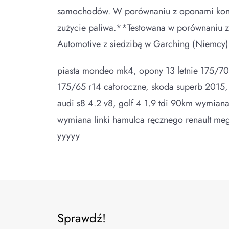
samochodów. W porównaniu z oponami konku
zużycie paliwa.**Testowana w porównaniu z
Automotive z siedzibą w Garching (Niemcy) 
piasta mondeo mk4, opony 13 letnie 175/70 
175/65 r14 całoroczne, skoda superb 2015, 
audi s8 4.2 v8, golf 4 1.9 tdi 90km wymiana 
wymiana linki hamulca ręcznego renault me
yyyyy
Sprawdź!