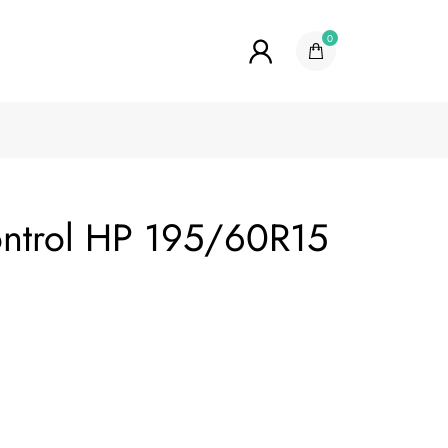
0
ntrol HP 195/60R15