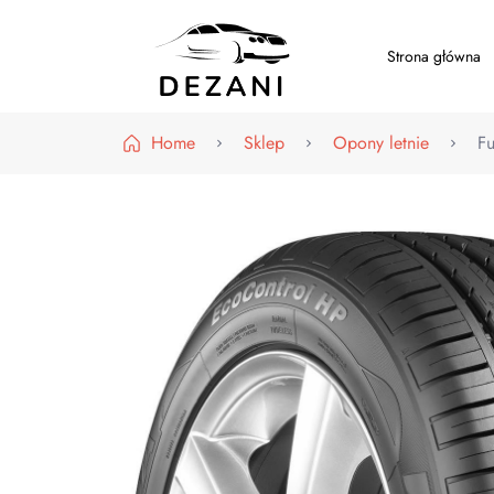
Strona główna
Dezani – Motoryzacja
Home
Sklep
Opony letnie
F