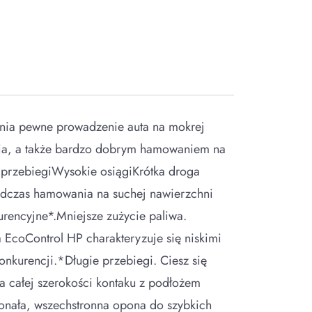
nia pewne prowadzenie auta na mokrej
enia, a także bardzo dobrym hamowaniem na
 przebiegiWysokie osiągiKrótka droga
odczas hamowania na suchej nawierzchni
rencyjne*.Mniejsze zużycie paliwa.
 EcoControl HP charakteryzuje się niskimi
nkurencji.*Długie przebiegi. Ciesz się
całej szerokości kontaku z podłożem
onała, wszechstronna opona do szybkich