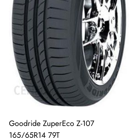
Goodride ZuperEco Z-107
165/65R14 79T