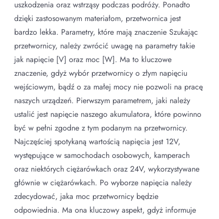
uszkodzenia oraz wstrząsy podczas podróży. Ponadto
dzięki zastosowanym materiałom, przetwornica jest
bardzo lekka. Parametry, które mają znaczenie Szukając
przetwornicy, należy zwrócić uwagę na parametry takie
jak napięcie [V] oraz moc [W]. Ma to kluczowe
znaczenie, gdyż wybór przetwornicy o złym napięciu
wejściowym, bądź o za małej mocy nie pozwoli na pracę
naszych urządzeń. Pierwszym parametrem, jaki należy
ustalić jest napięcie naszego akumulatora, które powinno
być w pełni zgodne z tym podanym na przetwornicy.
Najczęściej spotykaną wartością napięcia jest 12V,
występujące w samochodach osobowych, kamperach
oraz niektórych ciężarówkach oraz 24V, wykorzystywane
głównie w ciężarówkach. Po wyborze napięcia należy
zdecydować, jaka moc przetwornicy będzie
odpowiednia. Ma ona kluczowy aspekt, gdyż informuje