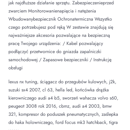
jak najdłuższe działanie sprzętu. Zabezpieczenieprzed
zwarciem Monitorowanienapięcia i natężenia
Wbudowanybezpiecznik Ochronatermiczna Wszystko
czego potrzebujesz pod ręką W zestawie znajdują się
najważniejsze akcesoria pozwalające na bezpieczną
pracę Twojego urządzenia: / Kabel pozwalający
podłączyć przetwornice do gniazda zapalniczki
samochodowej / Zapasowe bezpieczniki / Instrukcję
obsługi
lexus nx tuning, ściągacz do przegubów kulowych, j2k,
suzuki sx4 2007, cl 63, hella led, końcówka drążka
kierowniczego audi a4 b5, sworzeń wahacza volvo s60,
peugeot 3008 rok 2016, cbmz, audi a4 2003, bmw
321, kompresor do poduszek pneumatycznych, zaślepka
do haka holowniczego, ford focus mk3 hatchback, tigra