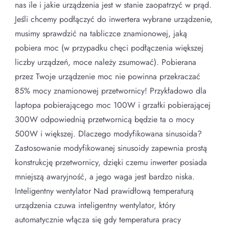
nas ile i jakie urządzenia jest w stanie zaopatrzyć w prąd.
Jeśli chcemy podłączyć do inwertera wybrane urządzenie,
musimy sprawdzić na tabliczce znamionowej, jaką
pobiera moc (w przypadku chęci podłączenia większej
liczby urządzeń, moce należy zsumować). Pobierana
przez Twoje urządzenie moc nie powinna przekraczać
85% mocy znamionowej przetwornicy! Przykładowo dla
laptopa pobierającego moc 100W i grzałki pobierającej
300W odpowiednią przetwornicą będzie ta o mocy
500W i większej. Dlaczego modyfikowana sinusoida?
Zastosowanie modyfikowanej sinusoidy zapewnia prostą
konstrukcję przetwornicy, dzięki czemu inwerter posiada
mniejszą awaryjność, a jego waga jest bardzo niska.
Inteligentny wentylator Nad prawidłową temperaturą
urządzenia czuwa inteligentny wentylator, który
automatycznie włącza się gdy temperatura pracy