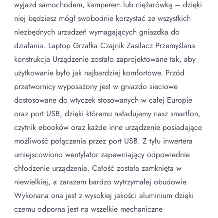
wyjazd samochodem, kamperem lub ciężarówką – dzięki
niej będziesz mógł swobodnie korzystać ze wszystkich
niezbędnych urzadzeń wymagających gniazdka do
działania. Laptop Grzałka Czajnik Zasilacz Przemyślana
konstrukcja Urządzenie zostało zaprojektowane tak, aby
użytkowanie było jak najbardziej komfortowe. Przód
przetwornicy wyposażony jest w gniazdo sieciowe
dostosowane do wtyczek stosowanych w całej Europie
oraz port USB, dzięki któremu naładujemy nasz smartfon,
czytnik ebooków oraz każde inne urządzenie posiadające
możliwość połączenia przez port USB. Z tyłu inwertera
umiejscowiono wentylator zapewniający odpowiednie
chłodzenie urządzenia. Całość została zamknięta w
niewielkiej, a zarazem bardzo wytrzymałej obudowie.
Wykonana ona jest z wysokiej jakości aluminium dzięki
czemu odporna jest na wszelkie mechaniczne