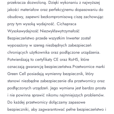
przekracza dozwoloną. Dzięki wykonaniu z najwyższej
jakości materiałow oraz perfekcyjnemu dopasowaniu do
obudowy, zapewni bezkompromisową ciszę zachowując
przy tym wysoką wydajność. Cichapraca
Wysokawydajność Niezwykławytrzymałość
Bezpieczeństwo przede wszystkim Inwerter został
wyposażony w szereg niezbędnych zabezpieczeń
chroniących użytkownika oraz podłączone urządzenia.
Potwierdzają to certyfikaty CE oraz RoHS, które
oznaczają gwarancję bezpieczeństwa.Przetwornice marki
Green Cell posiadają wymienny bezpiecznik, który
stanowi niezbędne zabezpieczenie dla przetwornicy oraz
podłączonych urządzeń. Jego wymiana jest bardzo prosta
i nie powinna sprawić nikomu najmniejszych problemów.
Do każdej przetwornicy dołączamy zapasowe
bezpieczniki, aby zagwarantować pełne bezpieczeństwo i