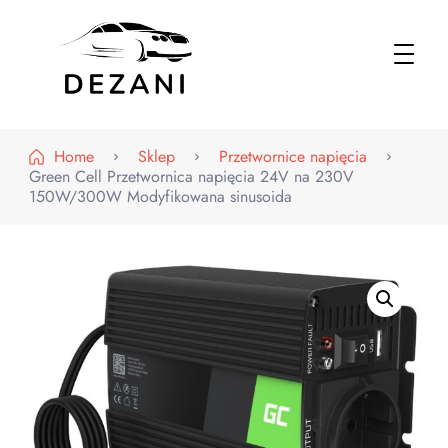
Dezani – Motoryzacja
Home
Sklep
Przetwornice napięcia
Green Cell Przetwornica napięcia 24V na 230V
150W/300W Modyfikowana sinusoida