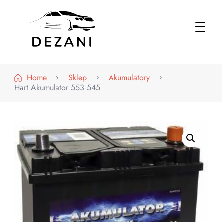
Dezani – Motoryzacja
Home
Sklep
Akumulatory
Hart Akumulator 553 545