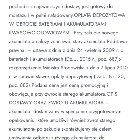
pochodzi z najświeższych dostaw, jest gotowy do
montażu I w pełni naładowany.OPŁATA DEPOZYTOWA
W OBROCIE BATERIAMI I AKUMULATORAMI
KWASOWO-OŁOWIOWYMI :Przy zakupie nowego
akumulatora należy zdać swój stary akumulatorPodstawa
prawna: – ustawa z dnia z dnia 24 kwietnia 2009 r. o
bateriach i akumulatorach (Dz.U. 2015 r., poz. 687);-
rozporządzenie Ministra Środowiska z dnia 7 lipca 2010
r. w sprawie stawek opłaty depozytowej (Dz.U. Nr 130,
poz. 882).Podana cena jest ceną promocyjną i
obowiązuje przy zwrocie starego akumulatora.OPIS
DOSTAWY ORAZ ZWROTU AKUMULATORA :-
akumulator dostarczamy w specjalnie przygotowanym
opakowaniu, które umożliwi również zwrot starego
akumulatora- po zakupie skontaktujemy się celem
umówienia odbioru zużytego akumulatora- do