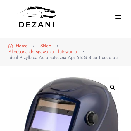
Dezani – Motoryzacja
Home
Sklep
Akcesoria do spawania i lutowania
Ideal Przyłbica Automatyczna Aps-616G Blue Truecolour