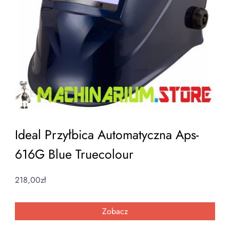
Ideal Przyłbica Automatyczna Aps-
616G Blue Truecolour
218,00
zł
Zobacz