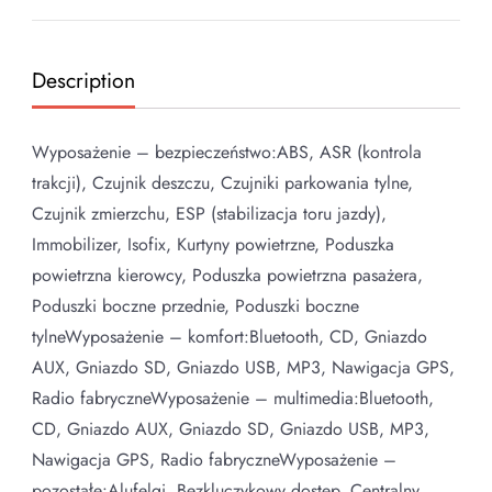
Description
Wyposażenie – bezpieczeństwo:ABS, ASR (kontrola
trakcji), Czujnik deszczu, Czujniki parkowania tylne,
Czujnik zmierzchu, ESP (stabilizacja toru jazdy),
Immobilizer, Isofix, Kurtyny powietrzne, Poduszka
powietrzna kierowcy, Poduszka powietrzna pasażera,
Poduszki boczne przednie, Poduszki boczne
tylneWyposażenie – komfort:Bluetooth, CD, Gniazdo
AUX, Gniazdo SD, Gniazdo USB, MP3, Nawigacja GPS,
Radio fabryczneWyposażenie – multimedia:Bluetooth,
CD, Gniazdo AUX, Gniazdo SD, Gniazdo USB, MP3,
Nawigacja GPS, Radio fabryczneWyposażenie –
pozostałe:Alufelgi, Bezkluczykowy dostęp, Centralny