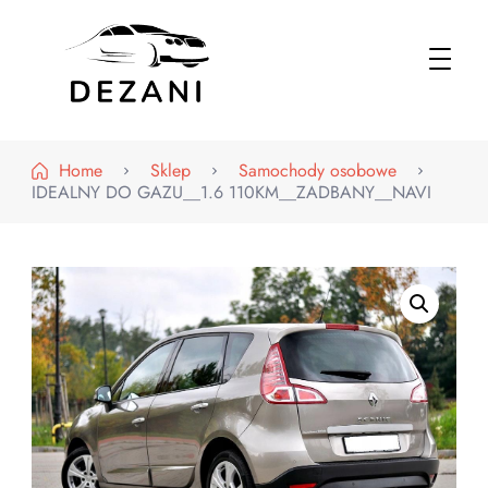
Dezani – Motoryzacja
Home
Sklep
Samochody osobowe
IDEALNY DO GAZU__1.6 110KM__ZADBANY__NAVI