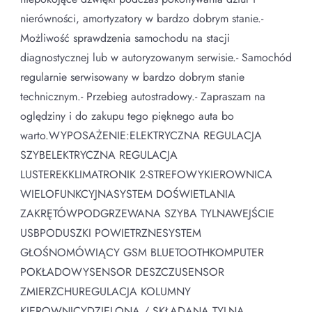
nierówności, amortyzatory w bardzo dobrym stanie.-
Możliwość sprawdzenia samochodu na stacji
diagnostycznej lub w autoryzowanym serwisie.- Samochód
regularnie serwisowany w bardzo dobrym stanie
technicznym.- Przebieg autostradowy.- Zapraszam na
oględziny i do zakupu tego pięknego auta bo
warto.WYPOSAŻENIE:ELEKTRYCZNA REGULACJA
SZYBELEKTRYCZNA REGULACJA
LUSTEREKKLIMATRONIK 2-STREFOWYKIEROWNICA
WIELOFUNKCYJNASYSTEM DOŚWIETLANIA
ZAKRĘTÓWPODGRZEWANA SZYBA TYLNAWEJŚCIE
USBPODUSZKI POWIETRZNESYSTEM
GŁOŚNOMÓWIĄCY GSM BLUETOOTHKOMPUTER
POKŁADOWYSENSOR DESZCZUSENSOR
ZMIERZCHUREGULACJA KOLUMNY
KIEROWNICYDZIELONA / SKŁADANA TYLNA