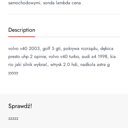
samochodowymi
,
sonda lambda cena
Description
volvo v40 2003, golf 5 gti, pokrywa rozrządu, dębica
presto uhp 2 opinie, volvo v40 turbo, audi a4 1998, kia
rio jaki silnik wybrać, wtrysk 2.0 hdi, nadkola astra g
yyyyy
Sprawdź!
zzzzz