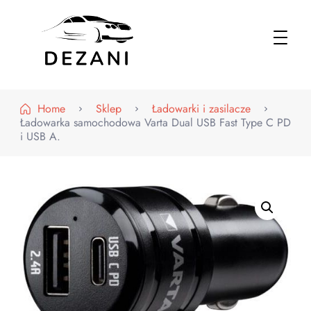
Dezani – Motoryzacja
Home
Sklep
Ładowarki i zasilacze
Ładowarka samochodowa Varta Dual USB Fast Type C PD
i USB A.