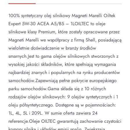
100% syntetyczny olej silnikowy Magneti Marelli Oiltek
Expert 5W-30 ACEA A5/B5 – 1LOILTEC to oleje
silnikowe klasy Premium, które zostały opracowane przez
Magneti Marelli we współpracy z firmą Shell, posiadającą
wieloletnie doświadczenie w branży środków
smarnych.Jest to gama olejów silnikowych stworzonych z
wysokiej jakości składników, które spełniają wymagania
najbardziej znanych i popularnych na rynku producentów
samochodów.Zapewniają pełne pokrycie europejskiego
parku samochodów.Gama składa się z 10 różnych
rodzajów olejów silnikowych: 9 olejów syntetycznych i 1
oleju półsyntetycznego. Dostępne są w pojemnościach:
1L, 4L, 5L i 209L. W sumie oferta zawiera 24
referencje.Oleje OILTEC gwarantują zachowanie czystości
komory silnika i układów emisji spalin. Zwiększają