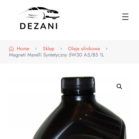
Dezani – Motoryzacja
Home
Sklep
Oleje silnikowe
Magneti Marelli Syntetyczny 5W30 A5/B5 1L