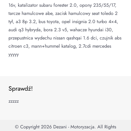
16v, katalizator subaru forester 2.0, opony 235/55/17,
tarcze hamulcowe abe, zacisk hamulcowy seat toledo 2
tył, a3 8p 3.2, bus toyota, opel insignia 2.0 turbo 4×4,
audi q3 hybryda, bora 2.3 v5, wahacze hyundai i30,
przepustnica wydechu nissan qashqai 1.6 dci, czujnik abs
citroen c3, mann+hummel katalog, 2.7cdi mercedes
yyyyy
Sprawdź!
zzzzz
© Copyright 2026
Dezani - Motoryzacja
. All Rights