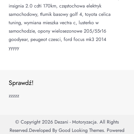
insignia 2.0 cdti 170km, częstochowa elektryk
samochodowy, tłumik basowy golf 4, toyota celica
tuning, wymiana mieszka vectra c, lusterko w
samochodzie, opony wielosezonowe 205/55r16
goodyear, peugeot czesci, ford focus mk3 2014
yyyyy
Sprawdź!
zzzzz
© Copyright 2026
Dezani - Motoryzacja
. All Rights
Reserved.
Developed By
Good Looking Themes.
Powered