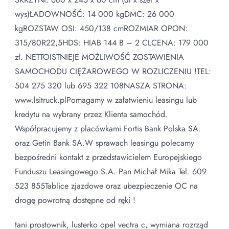
wys)ŁADOWNOŚĆ: 14 000 kgDMC: 26 000
kgROZSTAW OSI: 450/138 cmROZMIAR OPON:
315/80R22,5HDS: HIAB 144 B – 2 CLCENA: 179 000
zł. NETTOISTNIEJE MOŻLIWOŚĆ ZOSTAWIENIA
SAMOCHODU CIĘŻAROWEGO W ROZLICZENIU !TEL:
504 275 320 lub 695 322 108NASZA STRONA:
www.lsitruck.plPomagamy w załatwieniu leasingu lub
kredytu na wybrany przez Klienta samochód.
Współpracujemy z placówkami Fortis Bank Polska SA.
oraz Getin Bank SA.W sprawach leasingu polecamy
bezpośredni kontakt z przedstawicielem Europejskiego
Funduszu Leasingowego S.A. Pan Michał Mika Tel. 609
523 855Tablice zjazdowe oraz ubezpieczenie OC na
drogę powrotną dostępne od ręki !
tani prostownik, lusterko opel vectra c, wymiana rozrząd