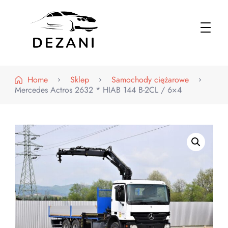
Dezani – Motoryzacja
Home
Sklep
Samochody ciężarowe
Mercedes Actros 2632 * HIAB 144 B-2CL / 6×4