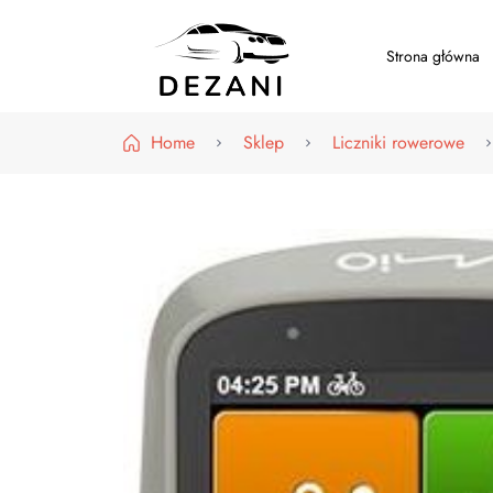
Strona główna
Dezani – Motoryzacja
Home
Sklep
Liczniki rowerowe