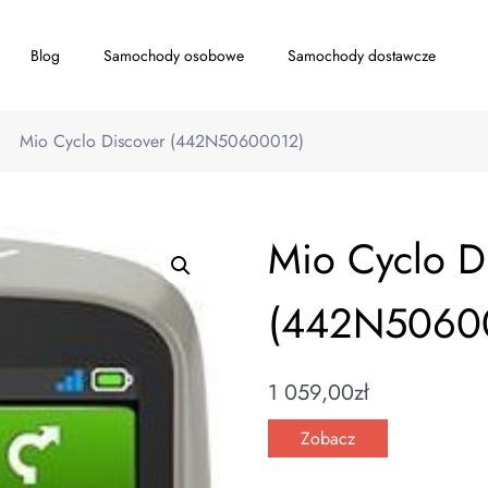
Blog
Samochody osobowe
Samochody dostawcze
Mio Cyclo Discover (442N50600012)
Mio Cyclo D
(442N5060
1 059,00
zł
Zobacz