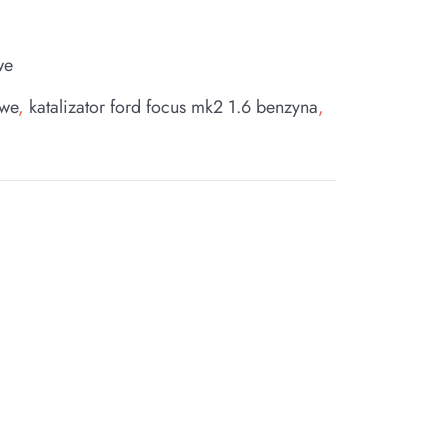
we
owe
,
katalizator ford focus mk2 1.6 benzyna
,