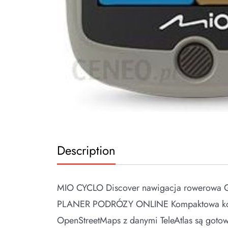
Description
MIO CYCLO Discover nawigacja rowerowa GP
PLANER PODRÓZY ONLINE Kompaktowa konstru
OpenStreetMaps z danymi TeleAtlas są goto