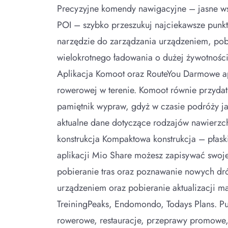
Precyzyjne komendy nawigacyjne – jasne 
POI – szybko przeszukuj najciekawsze punkty
narzędzie do zarządzania urządzeniem, pobi
wielokrotnego ładowania o dużej żywotnośc
Aplikacja Komoot oraz RouteYou Darmowe apli
rowerowej w terenie. Komoot równie przydatn
pamiętnik wypraw, gdyż w czasie podróży 
aktualne dane dotyczące rodzajów nawierzch
konstrukcja Kompaktowa konstrukcja – płask
aplikacji Mio Share możesz zapisywać swoje
pobieranie tras oraz poznawanie nowych dróg
urządzeniem oraz pobieranie aktualizacji m
TreiningPeaks, Endomondo, Todays Plans. Punk
rowerowe, restauracje, przeprawy promowe, 