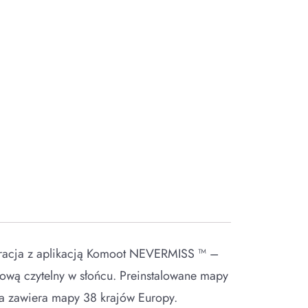
gracja z aplikacją Komoot NEVERMISS ™ –
ą czytelny w słońcu. Preinstalowane mapy
a zawiera mapy 38 krajów Europy.