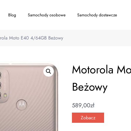
Blog
Samochody osobowe
Samochody dostawcze
rola Moto E40 4/64GB Beżowy
Motorola M
Beżowy
589,00
zł
Zobacz