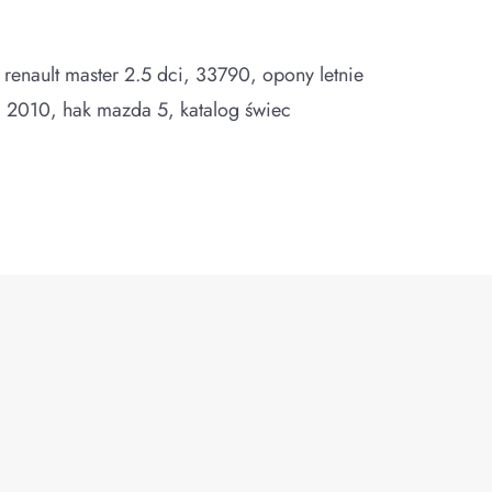
 renault master 2.5 dci, 33790, opony letnie
a 2010, hak mazda 5, katalog świec