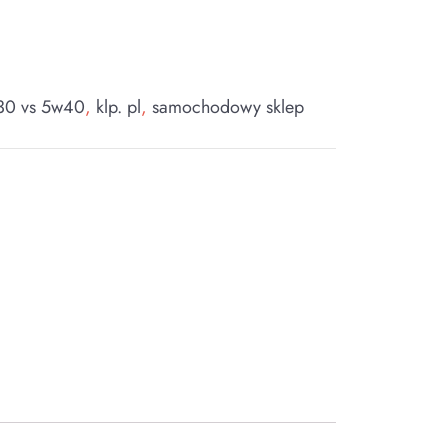
30 vs 5w40
,
klp. pl
,
samochodowy sklep