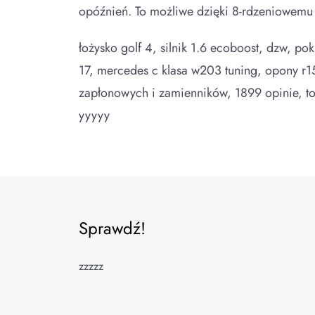
opóźnień. To możliwe dzięki 8-rdzeniowemu
łożysko golf 4, silnik 1.6 ecoboost, dzw, po
17, mercedes c klasa w203 tuning, opony r1
zapłonowych i zamienników, 1899 opinie, t
yyyyy
Sprawdź!
zzzzz