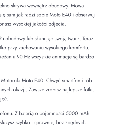
 piękno skrywa wewnątrz obudowy. Mowa
się sam jak radzi sobie Moto E40 i obserwuj
onasz wysokiej jakości zdjęcia.
łu obudowy lub skanując swoją twarz. Teraz
zystko przy zachowaniu wysokiego komfortu.
wieżaniu 90 Hz wszystkie animacje są bardzo
i Motorola Moto E40. Chwyć smartfon i rób
nnych okazji. Zawsze zrobisz najlepsze fotki.
jęć.
telefonu. Z baterią o pojemności 5000 mAh
bsłużysz szybko i sprawnie, bez zbędnych