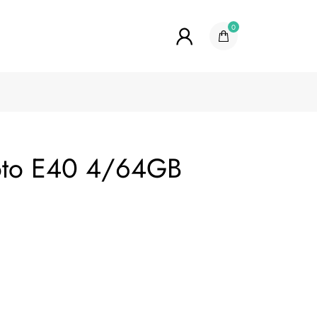
0
oto E40 4/64GB