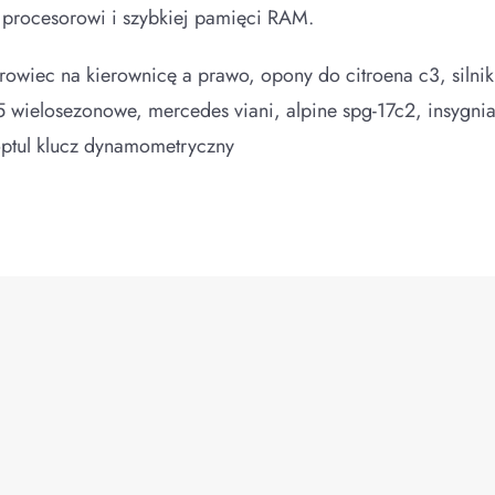
 procesorowi i szybkiej pamięci RAM.
krowiec na kierownicę a prawo, opony do citroena c3, silnik
5 wielosezonowe, mercedes viani, alpine spg-17c2, insygni
optul klucz dynamometryczny