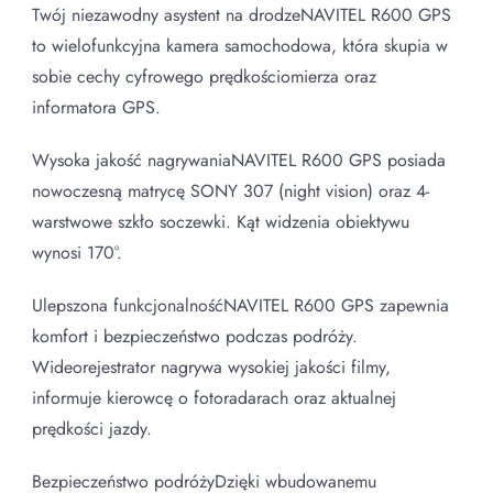
Twój niezawodny asystent na drodzeNAVITEL R600 GPS
to wielofunkcyjna kamera samochodowa, która skupia w
sobie cechy cyfrowego prędkościomierza oraz
informatora GPS.
Wysoka jakość nagrywaniaNAVITEL R600 GPS posiada
nowoczesną matrycę SONY 307 (night vision) oraz 4-
warstwowe szkło soczewki. Kąt widzenia obiektywu
wynosi 170°.
Ulepszona funkcjonalnośćNAVITEL R600 GPS zapewnia
komfort i bezpieczeństwo podczas podróży.
Wideorejestrator nagrywa wysokiej jakości filmy,
informuje kierowcę o fotoradarach oraz aktualnej
prędkości jazdy.
Bezpieczeństwo podróżyDzięki wbudowanemu