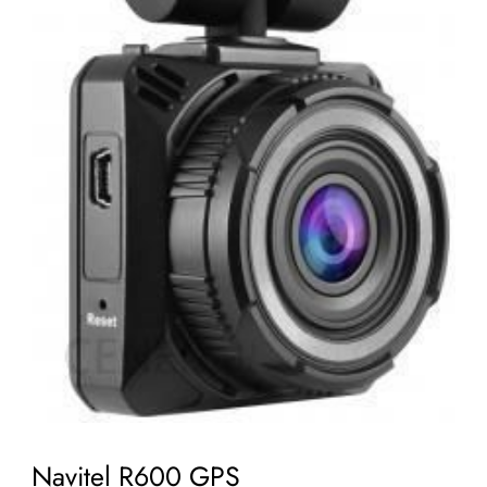
Navitel R600 GPS