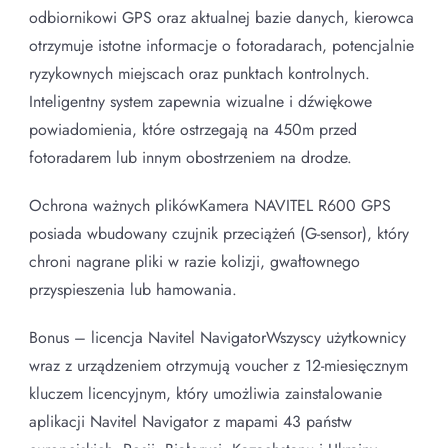
odbiornikowi GPS oraz aktualnej bazie danych, kierowca
otrzymuje istotne informacje o fotoradarach, potencjalnie
ryzykownych miejscach oraz punktach kontrolnych.
Inteligentny system zapewnia wizualne i dźwiękowe
powiadomienia, które ostrzegają na 450m przed
fotoradarem lub innym obostrzeniem na drodze.
Ochrona ważnych plikówKamera NAVITEL R600 GPS
posiada wbudowany czujnik przeciążeń (G-sensor), który
chroni nagrane pliki w razie kolizji, gwałtownego
przyspieszenia lub hamowania.
Bonus – licencja Navitel NavigatorWszyscy użytkownicy
wraz z urządzeniem otrzymują voucher z 12-miesięcznym
kluczem licencyjnym, który umożliwia zainstalowanie
aplikacji Navitel Navigator z mapami 43 państw