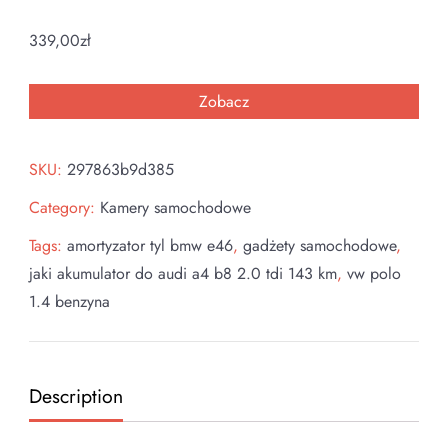
339,00
zł
Zobacz
SKU:
297863b9d385
Category:
Kamery samochodowe
Tags:
amortyzator tyl bmw e46
,
gadżety samochodowe
,
jaki akumulator do audi a4 b8 2.0 tdi 143 km
,
vw polo
1.4 benzyna
Description