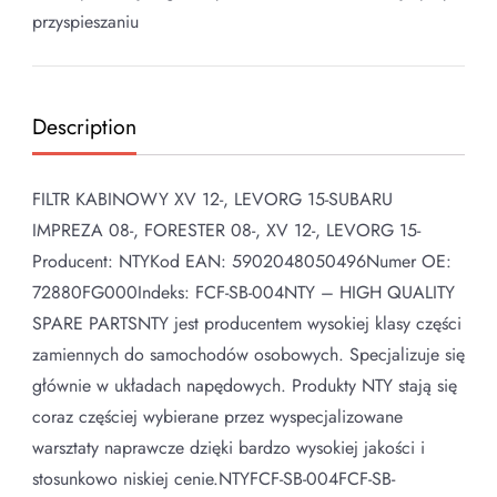
przyspieszaniu
Description
FILTR KABINOWY XV 12-, LEVORG 15-SUBARU
IMPREZA 08-, FORESTER 08-, XV 12-, LEVORG 15-
Producent: NTYKod EAN: 5902048050496Numer OE:
72880FG000Indeks: FCF-SB-004NTY – HIGH QUALITY
SPARE PARTSNTY jest producentem wysokiej klasy części
zamiennych do samochodów osobowych. Specjalizuje się
głównie w układach napędowych. Produkty NTY stają się
coraz częściej wybierane przez wyspecjalizowane
warsztaty naprawcze dzięki bardzo wysokiej jakości i
stosunkowo niskiej cenie.NTYFCF-SB-004FCF-SB-