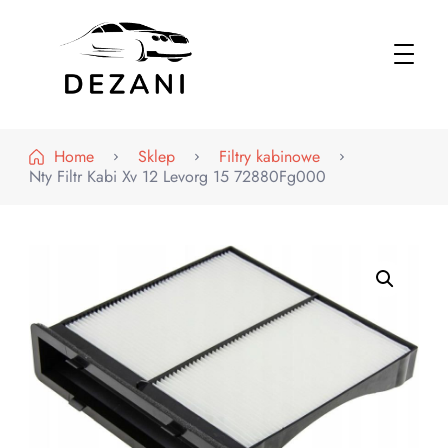
Dezani – Motoryzacja
Home
Sklep
Filtry kabinowe
Nty Filtr Kabi Xv 12 Levorg 15 72880Fg000