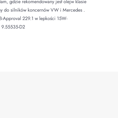
tam, gdzie rekomendowany jest olejw klasie
y do silników koncernów VW i Mercedes .
B-Approval 229.1 w lepkości 15W-
t 9.55535-D2