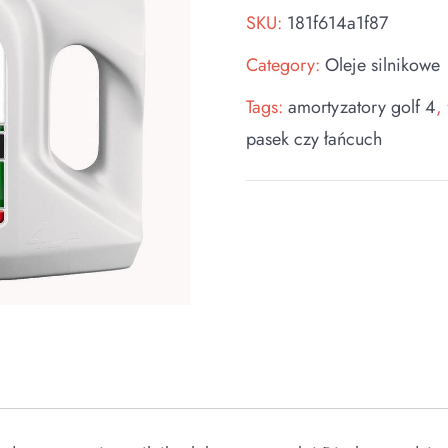
SKU:
181f614a1f87
Category:
Oleje silnikowe
Tags:
amortyzatory golf 4
,
pasek czy łańcuch