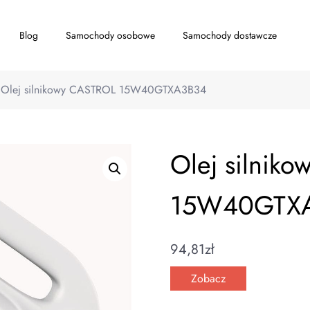
Blog
Samochody osobowe
Samochody dostawcze
Olej silnikowy CASTROL 15W40GTXA3B34
Olej silnik
15W40GTX
94,81
zł
Zobacz