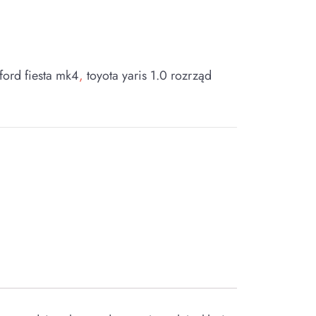
ford fiesta mk4
,
toyota yaris 1.0 rozrząd