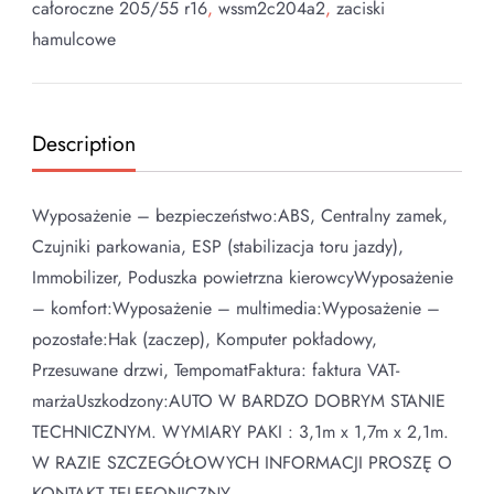
całoroczne 205/55 r16
,
wssm2c204a2
,
zaciski
hamulcowe
Description
Wyposażenie – bezpieczeństwo:ABS, Centralny zamek,
Czujniki parkowania, ESP (stabilizacja toru jazdy),
Immobilizer, Poduszka powietrzna kierowcyWyposażenie
– komfort:Wyposażenie – multimedia:Wyposażenie –
pozostałe:Hak (zaczep), Komputer pokładowy,
Przesuwane drzwi, TempomatFaktura: faktura VAT-
marżaUszkodzony:AUTO W BARDZO DOBRYM STANIE
TECHNICZNYM. WYMIARY PAKI : 3,1m x 1,7m x 2,1m.
W RAZIE SZCZEGÓŁOWYCH INFORMACJI PROSZĘ O
KONTAKT TELEFONICZNY.