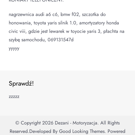
nagrzewnica audi a6 c6, bmw f02, szczotka do
honowania, toyota yaris silnik 1.0, amortyzatory honda
civic viii, gdzie jest lewarek w toyocie yaris 3, płachta na
szybę samochodu, 069131547d
yyyyy
Sprawdź!
zzzzz
© Copyright 2026
Dezani - Motoryzacja
. All Rights
Reserved.
Developed By
Good Looking Themes.
Powered