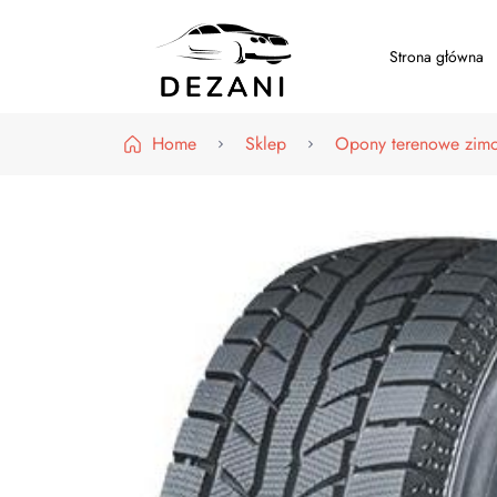
Strona główna
Dezani – Motoryzacja
Home
Sklep
Opony terenowe zim