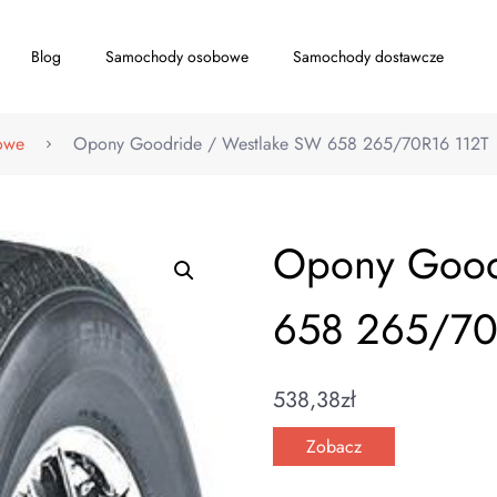
Blog
Samochody osobowe
Samochody dostawcze
owe
Opony Goodride / Westlake SW 658 265/70R16 112T
Opony Good
658 265/70
538,38
zł
Zobacz