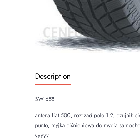
Description
SW 658
antena fiat 500, rozrzad polo 1.2, czujnik ciś
punto, myjka ciśnieniowa do mycia samocho
yyyyy