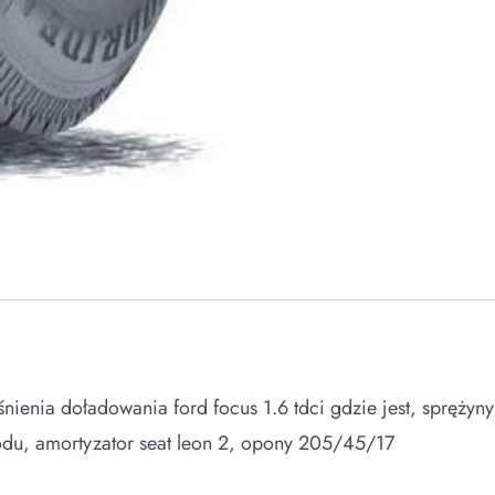
nienia doładowania ford focus 1.6 tdci gdzie jest, sprężyny hr
du, amortyzator seat leon 2, opony 205/45/17