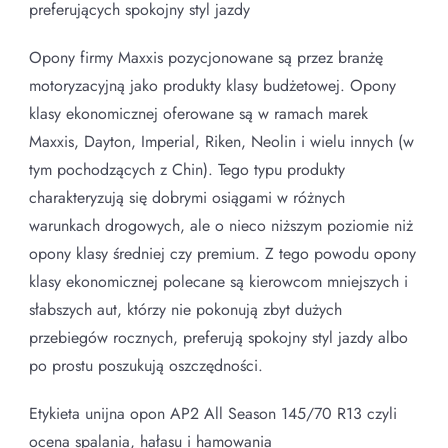
preferujących spokojny styl jazdy
Opony firmy Maxxis pozycjonowane są przez branżę
motoryzacyjną jako produkty klasy budżetowej. Opony
klasy ekonomicznej oferowane są w ramach marek
Maxxis, Dayton, Imperial, Riken, Neolin i wielu innych (w
tym pochodzących z Chin). Tego typu produkty
charakteryzują się dobrymi osiągami w różnych
warunkach drogowych, ale o nieco niższym poziomie niż
opony klasy średniej czy premium. Z tego powodu opony
klasy ekonomicznej polecane są kierowcom mniejszych i
słabszych aut, którzy nie pokonują zbyt dużych
przebiegów rocznych, preferują spokojny styl jazdy albo
po prostu poszukują oszczędności.
Etykieta unijna opon AP2 All Season 145/70 R13 czyli
ocena spalania, hałasu i hamowania