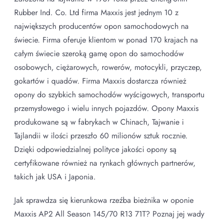
Rubber Ind. Co. Ltd firma Maxxis jest jednym 10 z
największych producentów opon samochodowych na
świecie. Firma oferuje klientom w ponad 170 krajach na
całym świecie szeroką gamę opon do samochodów
osobowych, ciężarowych, rowerów, motocykli, przyczep,
gokartów i quadów. Firma Maxxis dostarcza również
opony do szybkich samochodów wyścigowych, transportu
przemysłowego i wielu innych pojazdów. Opony Maxxis
produkowane są w fabrykach w Chinach, Tajwanie i
Tajlandii w ilości przeszło 60 milionów sztuk rocznie.
Dzięki odpowiedzialnej polityce jakości opony są
certyfikowane również na rynkach głównych partnerów,
takich jak USA i Japonia.
Jak sprawdza się kierunkowa rzeźba bieżnika w oponie
Maxxis AP2 All Season 145/70 R13 71T? Poznaj jej wady