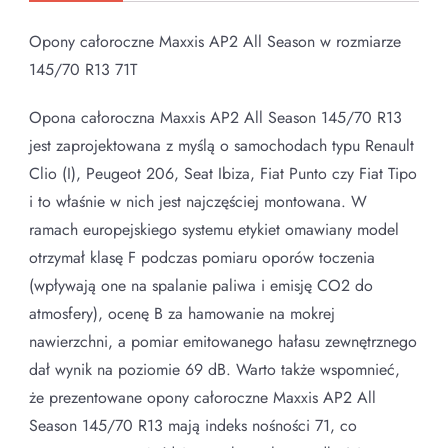
Opony całoroczne Maxxis AP2 All Season w rozmiarze
145/70 R13 71T
Opona całoroczna Maxxis AP2 All Season 145/70 R13
jest zaprojektowana z myślą o samochodach typu Renault
Clio (I), Peugeot 206, Seat Ibiza, Fiat Punto czy Fiat Tipo
i to właśnie w nich jest najczęściej montowana. W
ramach europejskiego systemu etykiet omawiany model
otrzymał klasę F podczas pomiaru oporów toczenia
(wpływają one na spalanie paliwa i emisję CO2 do
atmosfery), ocenę B za hamowanie na mokrej
nawierzchni, a pomiar emitowanego hałasu zewnętrznego
dał wynik na poziomie 69 dB. Warto także wspomnieć,
że prezentowane opony całoroczne Maxxis AP2 All
Season 145/70 R13 mają indeks nośności 71, co