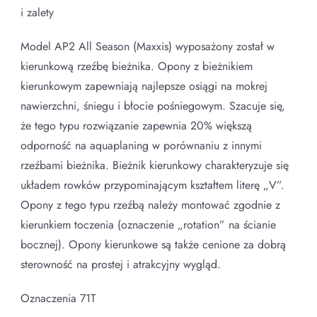
i zalety
Model AP2 All Season (Maxxis) wyposażony został w
kierunkową rzeźbę bieżnika. Opony z bieżnikiem
kierunkowym zapewniają najlepsze osiągi na mokrej
nawierzchni, śniegu i błocie pośniegowym. Szacuje się,
że tego typu rozwiązanie zapewnia 20% większą
odporność na aquaplaning w porównaniu z innymi
rzeźbami bieżnika. Bieżnik kierunkowy charakteryzuje się
układem rowków przypominającym kształtem literę „V”.
Opony z tego typu rzeźbą należy montować zgodnie z
kierunkiem toczenia (oznaczenie „rotation” na ścianie
bocznej). Opony kierunkowe są także cenione za dobrą
sterowność na prostej i atrakcyjny wygląd.
Oznaczenia 71T