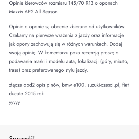
Opinie kierowców rozmiaru 145/70 R13 o oponach
Maxxis AP2 All Season
Opinie o oponie są obecnie zbierane od użytkowników.
Czekamy na pierwsze wrażenia z jazdy oraz informacje
jak opony zachowują się w różnych warunkach. Dodaj
swoją opinię. W komentarzu poza recenzją proszę o
podawanie marki i modelu auta, lokalizacji (góry, miasto,
trasa) oraz preferowanego stylu jazdy.
złącze obd2 opis pinów, bmw e100, suzuki-czesci.pl, fiat
ducato 2015 rok
yyyyy
Sprawdź!