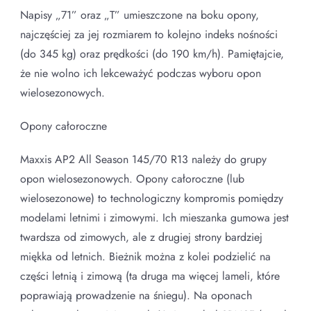
Napisy „71” oraz „T” umieszczone na boku opony,
najczęściej za jej rozmiarem to kolejno indeks nośności
(do 345 kg) oraz prędkości (do 190 km/h). Pamiętajcie,
że nie wolno ich lekceważyć podczas wyboru opon
wielosezonowych.
Opony całoroczne
Maxxis AP2 All Season 145/70 R13 należy do grupy
opon wielosezonowych. Opony całoroczne (lub
wielosezonowe) to technologiczny kompromis pomiędzy
modelami letnimi i zimowymi. Ich mieszanka gumowa jest
twardsza od zimowych, ale z drugiej strony bardziej
miękka od letnich. Bieżnik można z kolei podzielić na
części letnią i zimową (ta druga ma więcej lameli, które
poprawiają prowadzenie na śniegu). Na oponach