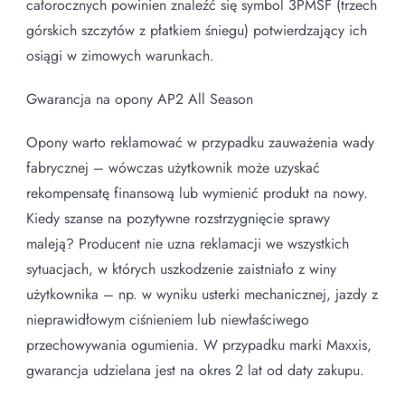
całorocznych powinien znaleźć się symbol 3PMSF (trzech
górskich szczytów z płatkiem śniegu) potwierdzający ich
osiągi w zimowych warunkach.
Gwarancja na opony AP2 All Season
Opony warto reklamować w przypadku zauważenia wady
fabrycznej – wówczas użytkownik może uzyskać
rekompensatę finansową lub wymienić produkt na nowy.
Kiedy szanse na pozytywne rozstrzygnięcie sprawy
maleją? Producent nie uzna reklamacji we wszystkich
sytuacjach, w których uszkodzenie zaistniało z winy
użytkownika – np. w wyniku usterki mechanicznej, jazdy z
nieprawidłowym ciśnieniem lub niewłaściwego
przechowywania ogumienia. W przypadku marki Maxxis,
gwarancja udzielana jest na okres 2 lat od daty zakupu.