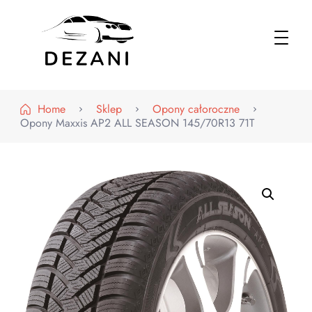
Dezani – Motoryzacja
Home
Sklep
Opony całoroczne
Opony Maxxis AP2 ALL SEASON 145/70R13 71T