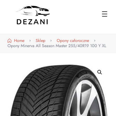
Dezani – Motoryzacja
Home
Sklep
Opony całoroczne
Opony Minerva All Season Master 255/40R19 100 Y XL