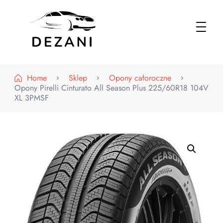
Dezani – Motoryzacja
Home
Sklep
Opony całoroczne
Opony Pirelli Cinturato All Season Plus 225/60R18 104V
XL 3PMSF