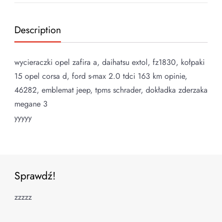
Description
wycieraczki opel zafira a, daihatsu extol, fz1830, kołpaki
15 opel corsa d, ford s-max 2.0 tdci 163 km opinie,
46282, emblemat jeep, tpms schrader, dokładka zderzaka
megane 3
yyyyy
Sprawdź!
zzzzz