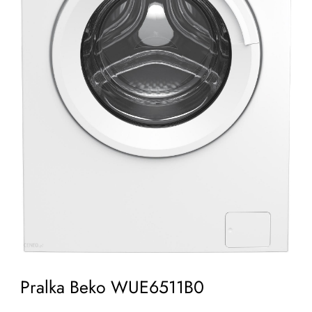
Pralka Beko WUE6511B0