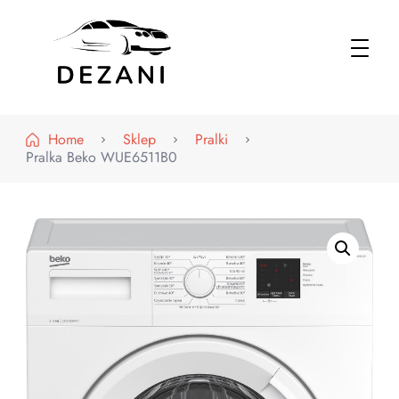
Dezani – Motoryzacja
Home
Sklep
Pralki
Pralka Beko WUE6511B0