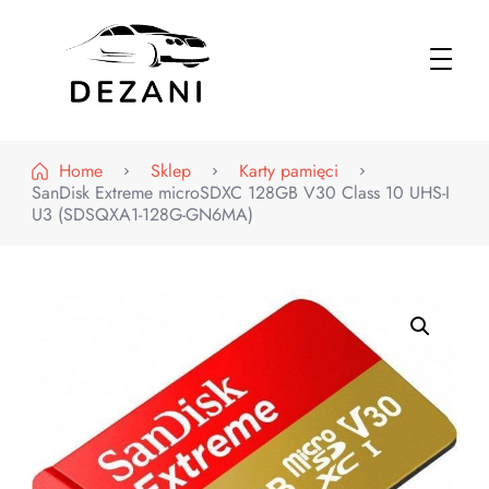
Dezani – Motoryzacja
Home
Sklep
Karty pamięci
SanDisk Extreme microSDXC 128GB V30 Class 10 UHS-I
U3 (SDSQXA1-128G-GN6MA)