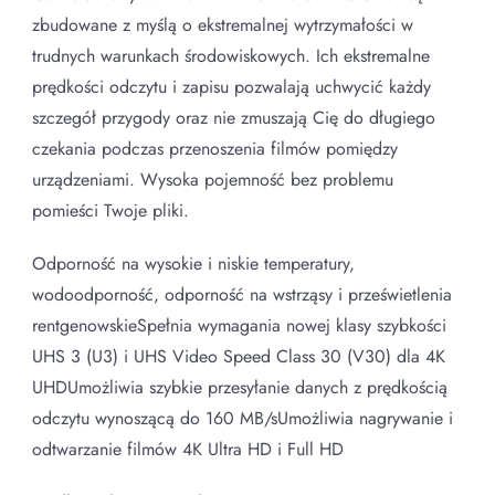
zbudowane z myślą o ekstremalnej wytrzymałości w
trudnych warunkach środowiskowych. Ich ekstremalne
prędkości odczytu i zapisu pozwalają uchwycić każdy
szczegół przygody oraz nie zmuszają Cię do długiego
czekania podczas przenoszenia filmów pomiędzy
urządzeniami. Wysoka pojemność bez problemu
pomieści Twoje pliki.
Odporność na wysokie i niskie temperatury,
wodoodporność, odporność na wstrząsy i prześwietlenia
rentgenowskieSpełnia wymagania nowej klasy szybkości
UHS 3 (U3) i UHS Video Speed Class 30 (V30) dla 4K
UHDUmożliwia szybkie przesyłanie danych z prędkością
odczytu wynoszącą do 160 MB/sUmożliwia nagrywanie i
odtwarzanie filmów 4K Ultra HD i Full HD