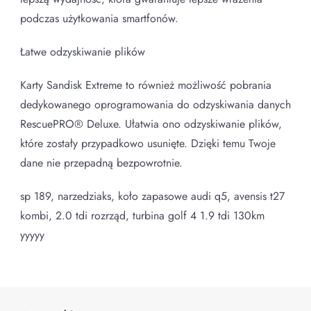
podczas użytkowania smartfonów.
Łatwe odzyskiwanie plików
Karty Sandisk Extreme to również możliwość pobrania
dedykowanego oprogramowania do odzyskiwania danych
RescuePRO® Deluxe. Ułatwia ono odzyskiwanie plików,
które zostały przypadkowo usunięte. Dzięki temu Twoje
dane nie przepadną bezpowrotnie.
sp 189, narzedziaks, koło zapasowe audi q5, avensis t27
kombi, 2.0 tdi rozrząd, turbina golf 4 1.9 tdi 130km
yyyyy