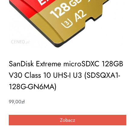
SanDisk Extreme microSDXC 128GB
V30 Class 10 UHS-I U3 (SDSQXA1-
128G-GN6MA)
99,00
zł
Zobacz