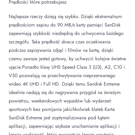
Prędkości które potrzebujesz
Najlepsze rzeczy dzieją się szybko. Dzięki ekstremalnym
prędkościom zapisu do 90 MB/s karty pamięci SanDisk
zapewniają szybkość niezbędną do uchwycenia każdego
szczegółu. Taka prędkość skraca czas oczekiwania
podczas zapisywania zdjęć i filmów na kartę, dzięki
czemu zawsze jesteś gotowy, by uchwycić kolejne świetne
ujęcie.Ponadto klasy UHS Speed ​​Class 3 (U3), A2, C10 i
V30 pozwalają na przechwytywanie nieprzerwanego
wideo 4K UHD i Full HD. Dzięki temu Sandisk Extreme
idealnie nadają się do nagrywania przygód na świeżym
powietrzu, weekendowych wypadów lub wydarzeń
sportowych bez pomijania jakichkolwiek klatek.Karta
SanDisk Extreme jest zoptymalizowana pod kątem
aplikacji, zapewniając szybsze uruchamianie aplikacji i
lepszą wydajność, która gwarantuje lepsze wrażenia