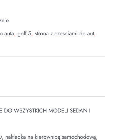
znie
o auta
,
golf 5
,
strona z czesciami do aut
,
E DO WSZYSTKICH MODELI SEDAN I
20, nakładka na kierownicę samochodową,