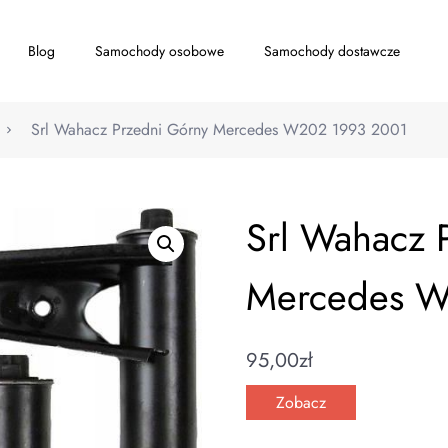
Blog
Samochody osobowe
Samochody dostawcze
Srl Wahacz Przedni Górny Mercedes W202 1993 2001
Srl Wahacz 
Mercedes W
95,00
zł
Zobacz