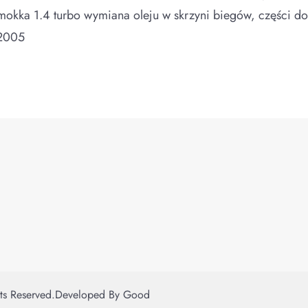
 mokka 1.4 turbo wymiana oleju w skrzyni biegów, części d
 2005
hts Reserved.
Developed By
Good