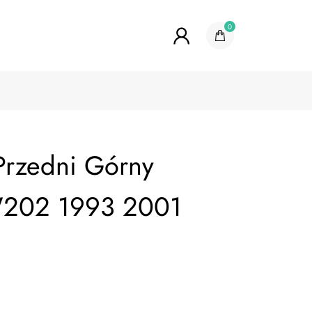
0
Przedni Górny
202 1993 2001