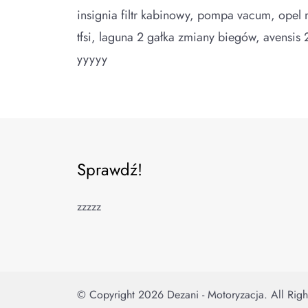
insignia filtr kabinowy, pompa vacum, opel
tfsi, laguna 2 gałka zmiany biegów, avensis
yyyyy
Sprawdź!
zzzzz
© Copyright 2026
Dezani - Motoryzacja
. All Rig