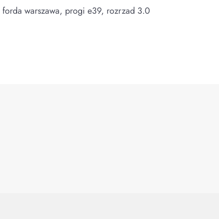
o forda warszawa, progi e39, rozrzad 3.0