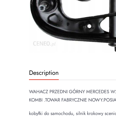
Description
WAHACZ PRZEDNI GÓRNY MERCEDES W20
KOMBI .TOWAR FABRYCZNIE NOWY.POSIA
kobyłki do samochodu, silnik krokowy scen