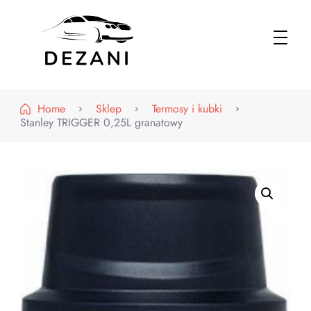
Dezani – Motoryzacja
Home
Sklep
Termosy i kubki
Stanley TRIGGER 0,25L granatowy