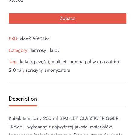
Zobacz
SKU:
d56f25f601ba
Category:
Termosy i kubki
Tags:
katalog części
,
multijet
,
pompa paliwa passat b6
2.0 tdi
,
sprezyny amortyzatora
Description
Kubek termiczny 250 ml STANLEY CLASSIC TRIGGER
TRAVEL, wykonany z najwyższej jakości materiałów.