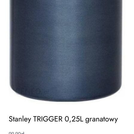
Stanley TRIGGER 0,25L granatowy
99,90
zł