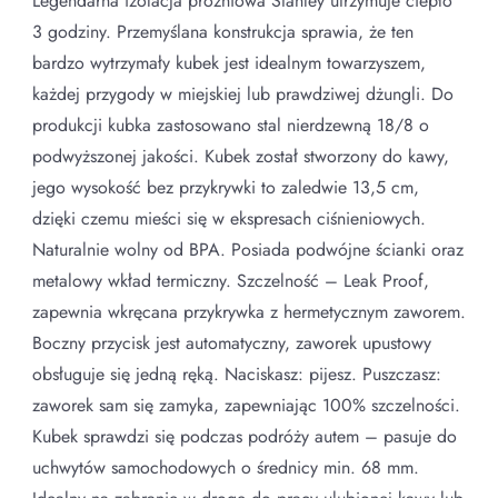
Legendarna izolacja próżniowa Stanley utrzymuje ciepło
3 godziny. Przemyślana konstrukcja sprawia, że ten
bardzo wytrzymały kubek jest idealnym towarzyszem,
każdej przygody w miejskiej lub prawdziwej dżungli. Do
produkcji kubka zastosowano stal nierdzewną 18/8 o
podwyższonej jakości. Kubek został stworzony do kawy,
jego wysokość bez przykrywki to zaledwie 13,5 cm,
dzięki czemu mieści się w ekspresach ciśnieniowych.
Naturalnie wolny od BPA. Posiada podwójne ścianki oraz
metalowy wkład termiczny. Szczelność – Leak Proof,
zapewnia wkręcana przykrywka z hermetycznym zaworem.
Boczny przycisk jest automatyczny, zaworek upustowy
obsługuje się jedną ręką. Naciskasz: pijesz. Puszczasz:
zaworek sam się zamyka, zapewniając 100% szczelności.
Kubek sprawdzi się podczas podróży autem – pasuje do
uchwytów samochodowych o średnicy min. 68 mm.