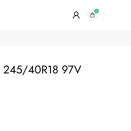
0
er 245/40R18 97V