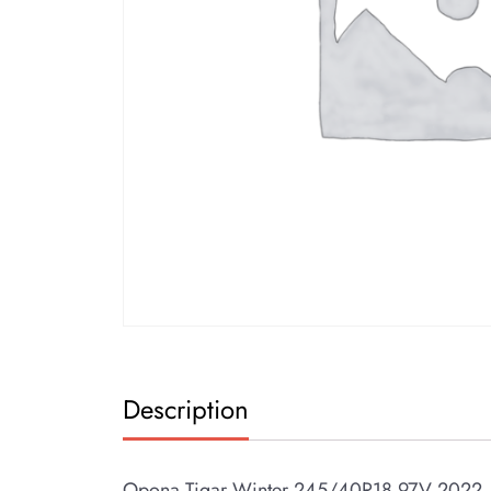
Description
Opona Tigar Winter 245/40R18 97V 2022