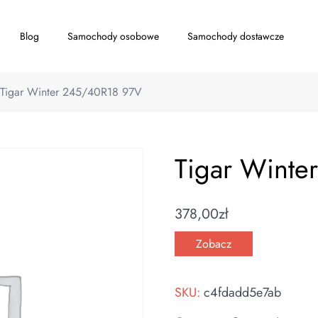
Blog
Samochody osobowe
Samochody dostawcze
Tigar Winter 245/40R18 97V
Tigar Wint
378,00
zł
Zobacz
SKU:
c4fdadd5e7ab