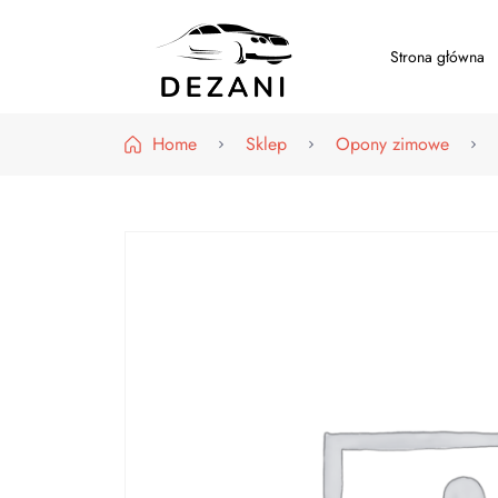
Strona główna
Dezani – Motoryzacja
Home
Sklep
Opony zimowe