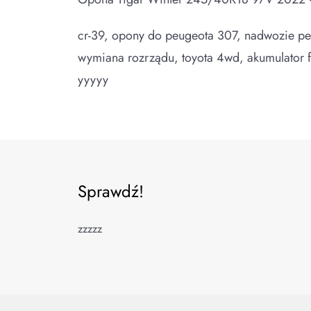
cr-39, opony do peugeota 307, nadwozie pe
wymiana rozrządu, toyota 4wd, akumulator f
yyyyy
Sprawdź!
zzzzz