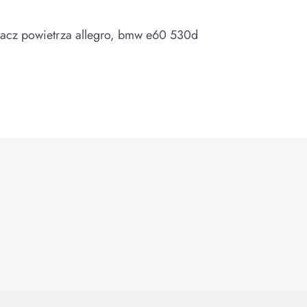
zacz powietrza allegro, bmw e60 530d