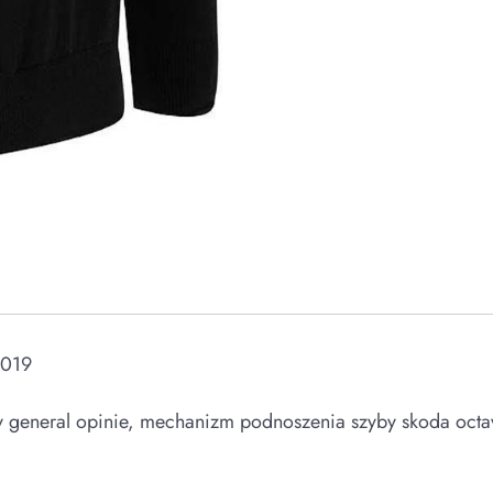
2019
ony general opinie, mechanizm podnoszenia szyby skoda octa