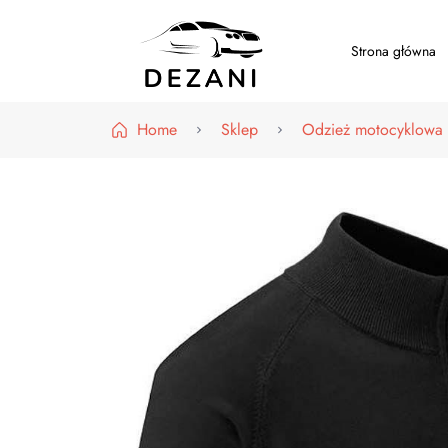
Strona główna
Dezani – Motoryzacja
Home
Sklep
Odzież motocyklowa