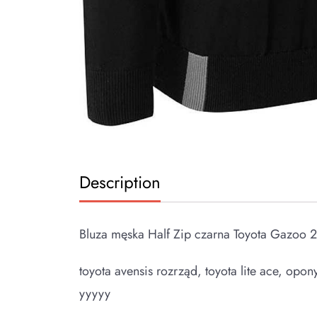
Description
Bluza męska Half Zip czarna Toyota Gazoo 
toyota avensis rozrząd, toyota lite ace, op
yyyyy