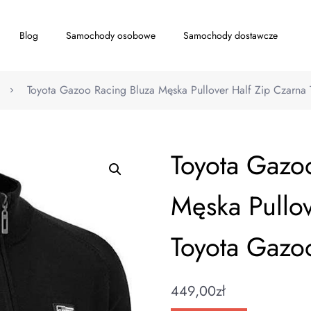
Blog
Samochody osobowe
Samochody dostawcze
Toyota Gazoo Racing Bluza Męska Pullover Half Zip Czarn
Toyota Gazo
Męska Pullov
Toyota Gaz
449,00
zł