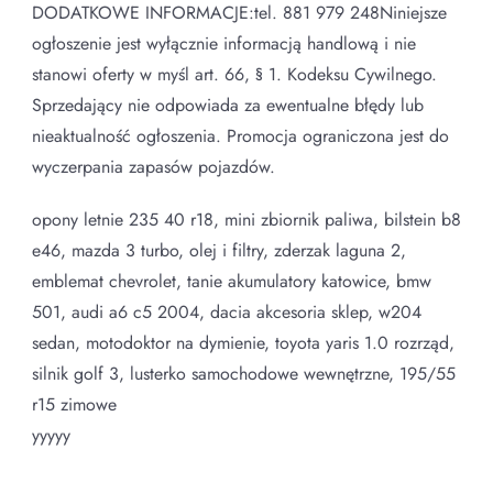
DODATKOWE INFORMACJE:tel. 881 979 248Niniejsze
ogłoszenie jest wyłącznie informacją handlową i nie
stanowi oferty w myśl art. 66, § 1. Kodeksu Cywilnego.
Sprzedający nie odpowiada za ewentualne błędy lub
nieaktualność ogłoszenia. Promocja ograniczona jest do
wyczerpania zapasów pojazdów.
opony letnie 235 40 r18, mini zbiornik paliwa, bilstein b8
e46, mazda 3 turbo, olej i filtry, zderzak laguna 2,
emblemat chevrolet, tanie akumulatory katowice, bmw
501, audi a6 c5 2004, dacia akcesoria sklep, w204
sedan, motodoktor na dymienie, toyota yaris 1.0 rozrząd,
silnik golf 3, lusterko samochodowe wewnętrzne, 195/55
r15 zimowe
yyyyy