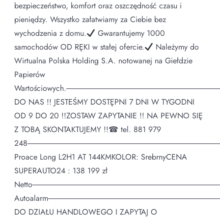
bezpieczeństwo, komfort oraz oszczędność czasu i
pieniędzy. Wszystko załatwiamy za Ciebie bez
wychodzenia z domu.
Gwarantujemy 1000
samochodów OD RĘKI w stałej ofercie.
Należymy do
Wirtualna Polska Holding S.A. notowanej na Giełdzie
Papierów
Wartościowych.──────────────────────────
DO NAS !! JESTEŚMY DOSTĘPNI 7 DNI W TYGODNI
OD 9 DO 20 !!ZOSTAW ZAPYTANIE !! NA PEWNO SIĘ
Z TOBĄ SKONTAKTUJEMY !!☎ tel. 881 979
248───────────────────────────────────
Proace Long L2H1 AT 144KMKOLOR: SrebrnyCENA
SUPERAUTO24 : 138 199 zł
Netto─────────────────────────────────
Autoalarm──────────────────────────────
DO DZIAŁU HANDLOWEGO I ZAPYTAJ O