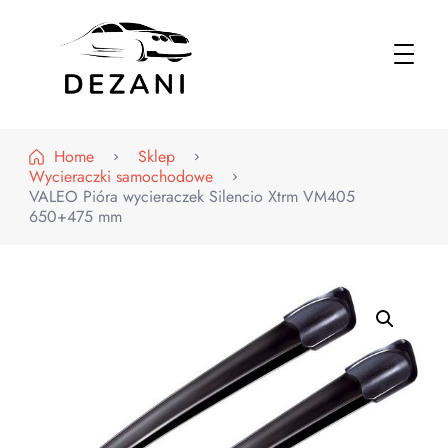
Dezani – Motoryzacja
Home
Sklep
Wycieraczki samochodowe
VALEO Pióra wycieraczek Silencio Xtrm VM405
650+475 mm