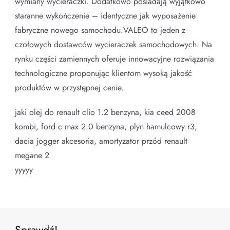
wymiany wycieraczki. Dodatkowo posiadają wyjątkowo
staranne wykończenie – identyczne jak wyposażenie
fabryczne nowego samochodu.VALEO to jeden z
czołowych dostawców wycieraczek samochodowych. Na
rynku części zamiennych oferuje innowacyjne rozwiązania
technologiczne proponując klientom wysoką jakość
produktów w przystępnej cenie.
jaki olej do renault clio 1.2 benzyna, kia ceed 2008
kombi, ford c max 2.0 benzyna, plyn hamulcowy r3,
dacia jogger akcesoria, amortyzator przód renault
megane 2
yyyyy
Sprawdź!