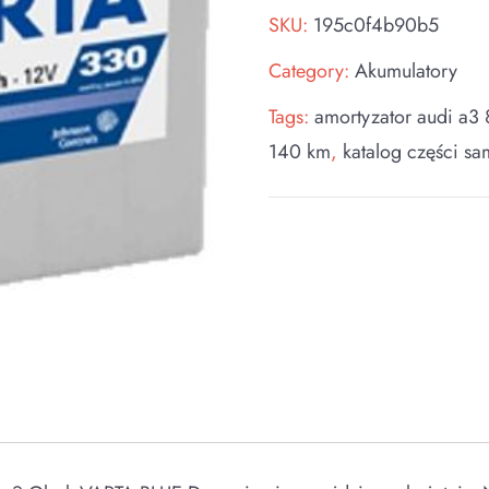
SKU:
195c0f4b90b5
Category:
Akumulatory
Tags:
amortyzator audi a3 
140 km
,
katalog części 