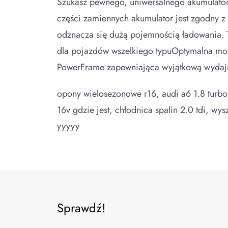
Szukasz pewnego, uniwersalnego akumulator
części zamiennych akumulator jest zgodny z
odznacza się dużą pojemnością ładowania. T
dla pojazdów wszelkiego typuOptymalna mo
PowerFrame zapewniająca wyjątkową wyda
opony wielosezonowe r16, audi a6 1.8 turbo,
16v gdzie jest, chłodnica spalin 2.0 tdi, 
yyyyy
Sprawdź!