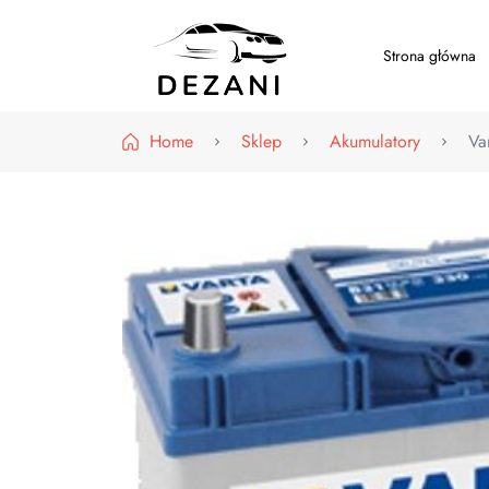
Strona główna
Dezani – Motoryzacja
Home
Sklep
Akumulatory
Va