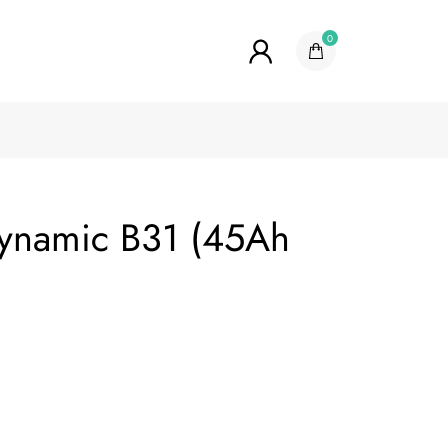
0
Dynamic B31 (45Ah