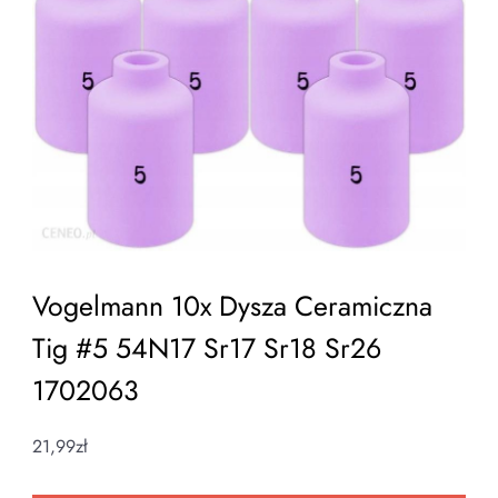
Vogelmann 10x Dysza Ceramiczna
Tig #5 54N17 Sr17 Sr18 Sr26
1702063
21,99
zł