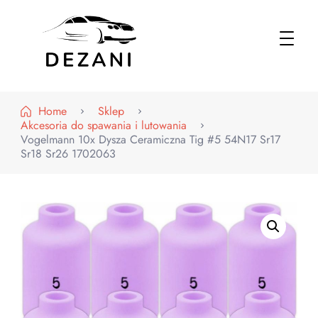
Dezani – Motoryzacja
Home
Sklep
Akcesoria do spawania i lutowania
Vogelmann 10x Dysza Ceramiczna Tig #5 54N17 Sr17
Sr18 Sr26 1702063