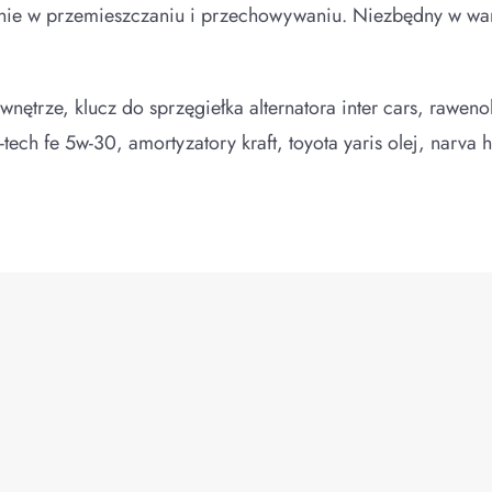
enie w przemieszczaniu i przechowywaniu. Niezbędny w war
nętrze, klucz do sprzęgiełka alternatora inter cars, rawenol
-tech fe 5w-30, amortyzatory kraft, toyota yaris olej, narva 