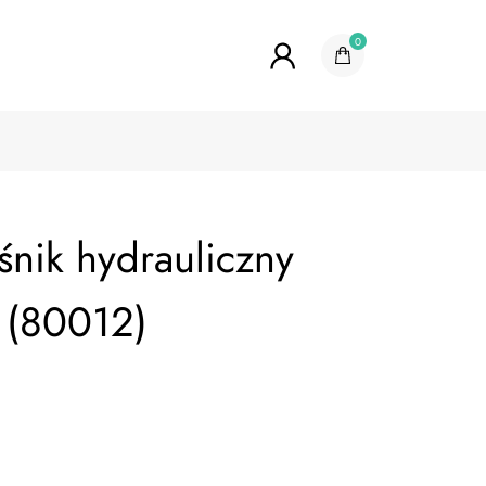
0
śnik hydrauliczny
 (80012)