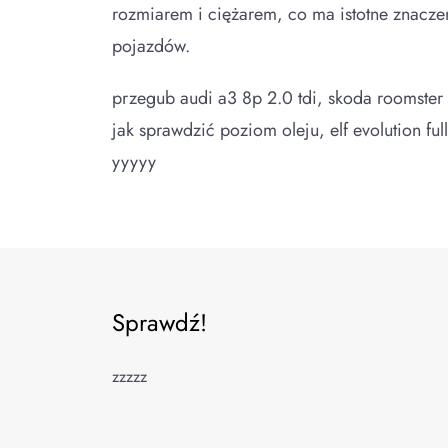
rozmiarem i ciężarem, co ma istotne znacz
pojazdów.
przegub audi a3 8p 2.0 tdi, skoda roomster w
jak sprawdzić poziom oleju, elf evolution full
yyyyy
Sprawdź!
zzzzz