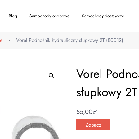
Blog
Samochody osobowe
Samochody dostawcze
we
Vorel Podnośnik hydrauliczny słupkowy 2T (80012)
Vorel Podno
słupkowy 2T
55,00
zł
Zobacz