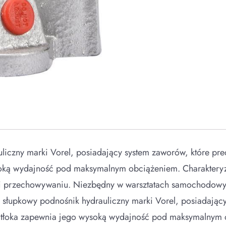
liczny marki Vorel, posiadający system zaworów, które pre
soką wydajność pod maksymalnym obciążeniem. Charakteryzu
 i przechowywaniu. Niezbędny w warsztatach samochodowyc
słupkowy podnośnik hydrauliczny marki Vorel, posiadający
u tłoka zapewnia jego wysoką wydajność pod maksymalnym o