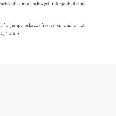
sztatach samochodowych i stacjach obsługi
, fiat jumpy, zderzak fiesta mk6, audi a4 b8
h4, 1.4 tce