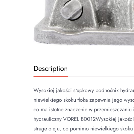
Description
Wysokiej jakości słupkowy podnośnik hydrau
niewielkiego skoku tłoka zapewnia jego wy
co ma istotne znaczenie w przemieszczaniu
hydrauliczny VOREL 80012Wysokiej jakości 
strugę oleju, co pomimo niewielkiego skok