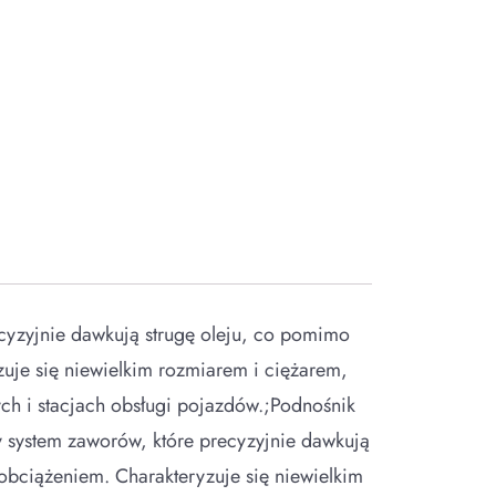
cyzyjnie dawkują strugę oleju, co pomimo
je się niewielkim rozmiarem i ciężarem,
h i stacjach obsługi pojazdów.;Podnośnik
 system zaworów, które precyzyjnie dawkują
bciążeniem. Charakteryzuje się niewielkim