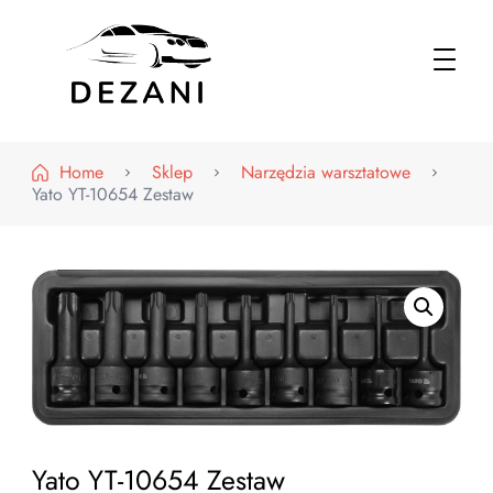
Dezani – Motoryzacja
Home
Sklep
Narzędzia warsztatowe
Yato YT-10654 Zestaw
Yato YT-10654 Zestaw