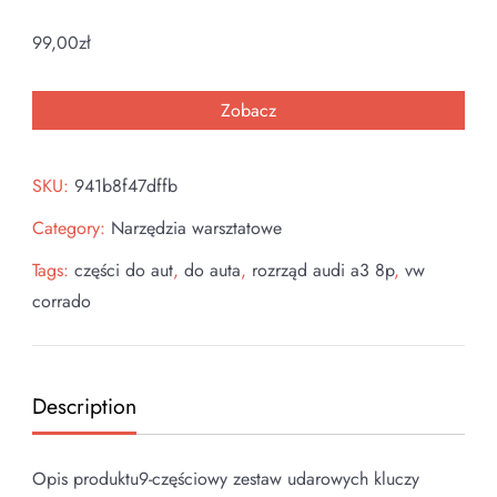
99,00
zł
Zobacz
SKU:
941b8f47dffb
Category:
Narzędzia warsztatowe
Tags:
części do aut
,
do auta
,
rozrząd audi a3 8p
,
vw
corrado
Description
Opis produktu9-częściowy zestaw udarowych kluczy