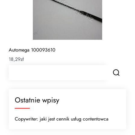
Automega 100093610
18,29
zł
Ostatnie wpisy
Copywriter: jaki jest cennik usług contentowca