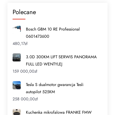
Polecane
Bosch GBM 10 RE Professional
0601473600
480,17
zł
3.0D 300KM LIFT SERWIS PANORAMA
FULL LED WENTYLEJ
159 000,00
zł
Tesla S dualmotor gwarancja Tesli
autopilot 525KM
258 000,00
zł
Kuchenka mikrofalowa FRANKE FMW