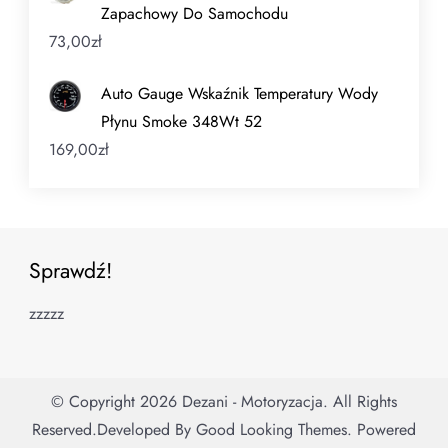
Zapachowy Do Samochodu
73,00
zł
Auto Gauge Wskaźnik Temperatury Wody
Płynu Smoke 348Wt 52
169,00
zł
Sprawdź!
zzzzz
© Copyright 2026
Dezani - Motoryzacja
. All Rights
Reserved.
Developed By
Good Looking Themes.
Powered