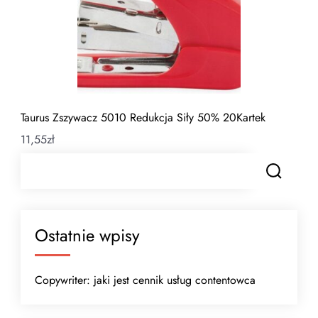
Taurus Zszywacz 5010 Redukcja Siły 50% 20Kartek
11,55
zł
Ostatnie wpisy
Copywriter: jaki jest cennik usług contentowca