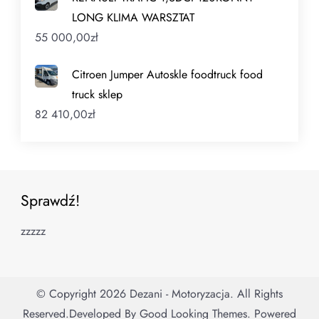
LONG KLIMA WARSZTAT
55 000,00
zł
Citroen Jumper Autoskle foodtruck food
truck sklep
82 410,00
zł
Sprawdź!
zzzzz
© Copyright 2026
Dezani - Motoryzacja
. All Rights
Reserved.
Developed By
Good Looking Themes.
Powered