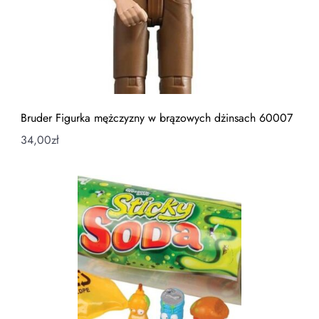
Bruder Figurka mężczyzny w brązowych dżinsach 60007
34,00
zł