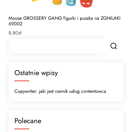
Moose GROSSERY GANG figurki i puszka na ZGNILAKI
69002
8,80
zł
Ostatnie wpisy
Copywriter: jaki jest cennik usług contentowca
Polecane