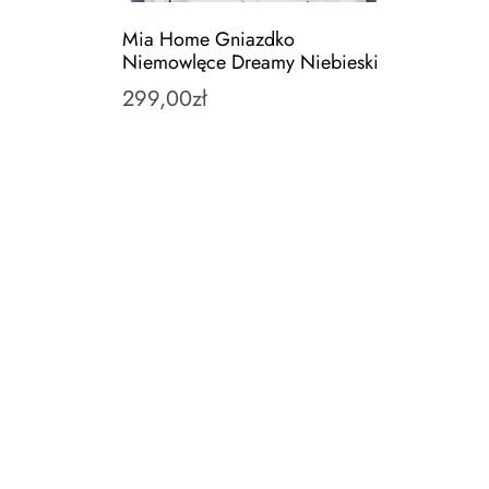
Mia Home Gniazdko
Niemowlęce Dreamy Niebieski
299,00
zł