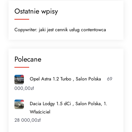
Ostatnie wpisy
Copywriter: jaki jest cennik usług contentowca
Polecane
Opel Astra 1.2 Turbo , Salon Polska
69
000,00
zł
Dacia Lodgy 1.5 dCi , Salon Polska, 1.
Właściciel
28 000,00
zł