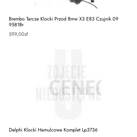
Brembo Tarcze Klocki Przod Bmw X3 E83 Czujnik 09
9581Br
599,00
zł
Delphi Klocki Hamulcowe Komplet Lp3736