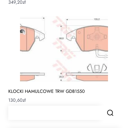
349,20
zł
KLOCKI HAMULCOWE TRW GDB1550
130,60
zł